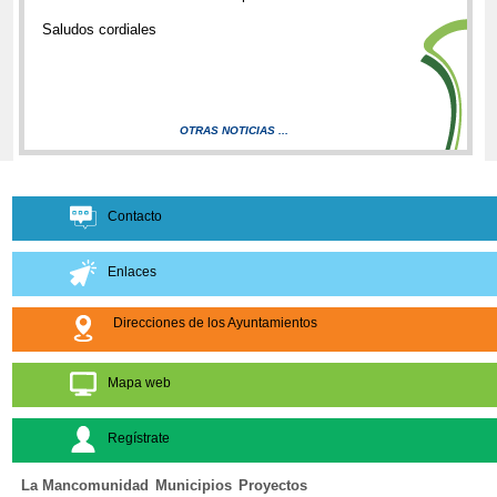
Saludos cordiales
OTRAS NOTICIAS ...
Contacto
Enlaces
Direcciones de los Ayuntamientos
Mapa web
Regístrate
La Mancomunidad
Municipios
Proyectos