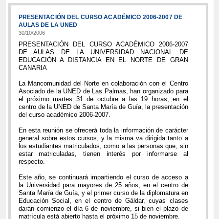
PRESENTACIÓN DEL CURSO ACADÉMICO 2006-2007 DE
AULAS DE LA UNED
30/10/2006
PRESENTACIÓN DEL CURSO ACADÉMICO 2006-2007
DE AULAS DE LA UNIVERSIDAD NACIONAL DE
EDUCACIÓN A DISTANCIA EN EL NORTE DE GRAN
CANARIA
La Mancomunidad del Norte en colaboración con el Centro
Asociado de la UNED de Las Palmas, han organizado para
el próximo martes 31 de octubre a las 19 horas, en el
centro de la UNED de Santa María de Guía, la presentación
del curso académico 2006-2007.
En esta reunión se ofrecerá toda la información de carácter
general sobre estos cursos, y la misma va dirigida tanto a
los estudiantes matriculados, como a las personas que, sin
estar matriculadas, tienen interés por informarse al
respecto.
Este año, se continuará impartiendo el curso de acceso a
la Universidad para mayores de 25 años, en el centro de
Santa María de Guía, y el primer curso de la diplomatura en
Educación Social, en el centro de Gáldar, cuyas clases
darán comienzo el día 6 de noviembre, si bien el plazo de
matrícula está abierto hasta el próximo 15 de noviembre.