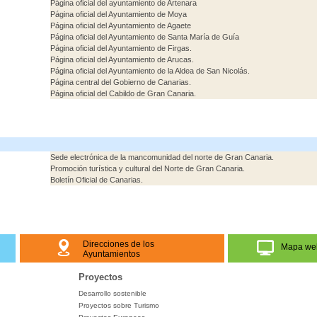
Página oficial del ayuntamiento de Artenara
Página oficial del Ayuntamiento de Moya
Página oficial del Ayuntamiento de Agaete
Página oficial del Ayuntamiento de Santa María de Guía
Página oficial del Ayuntamiento de Firgas.
Página oficial del Ayuntamiento de Arucas.
Página oficial del Ayuntamiento de la Aldea de San Nicolás.
Página central del Gobierno de Canarias.
Página oficial del Cabildo de Gran Canaria.
Sede electrónica de la mancomunidad del norte de Gran Canaria.
Promoción turística y cultural del Norte de Gran Canaria.
Boletín Oficial de Canarias.
Direcciones de los
Mapa we
Ayuntamientos
Proyectos
Desarrollo sostenible
Proyectos sobre Turismo