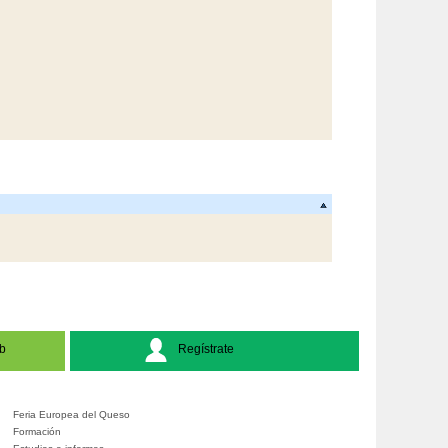
b
Regístrate
Feria Europea del Queso
Formación