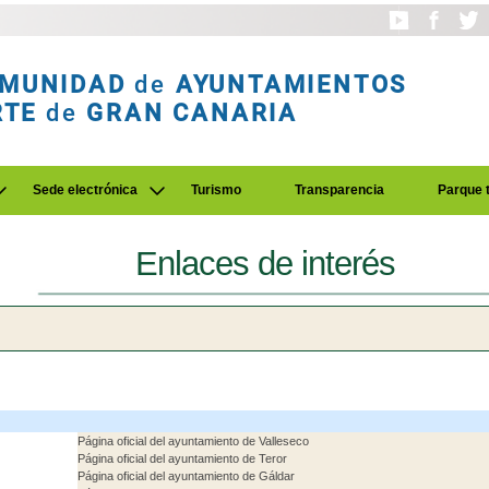
MUNIDAD
de
AYUNTAMIENTOS
RTE
de
GRAN CANARIA
Sede electrónica
Turismo
Transparencia
Parque 
Enlaces de interés
Página oficial del ayuntamiento de Valleseco
Página oficial del ayuntamiento de Teror
Página oficial del ayuntamiento de Gáldar