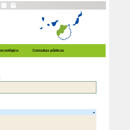
tecnológico
Consultas públicas