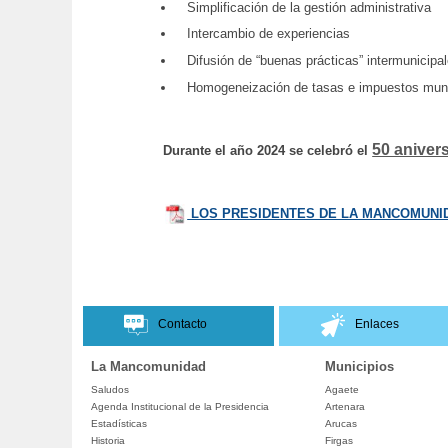
Simplificación de la gestión administrativa
Intercambio de experiencias
Difusión de “buenas prácticas” intermunicipa
Homogeneización de tasas e impuestos munici
50 anivers
Durante el año 2024 se celebró el
LOS PRESIDENTES DE LA MANCOMUNID
Contacto
Enlaces
La Mancomunidad
Municipios
Saludos
Agaete
Agenda Institucional de la Presidencia
Artenara
Estadísticas
Arucas
Historia
Firgas