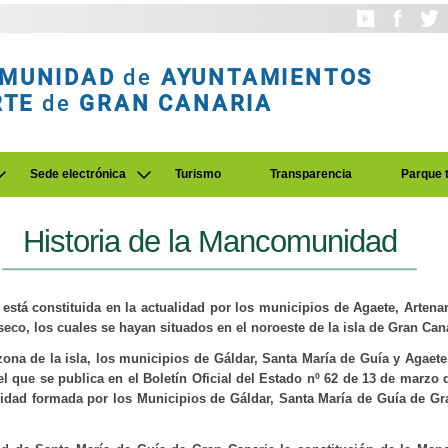
MUNIDAD
de
AYUNTAMIENTOS
RTE
de
GRAN CANARIA
Sede electrónica
Turismo
Transparencia
Parque 
Historia de la Mancomunidad
tá constituida en la actualidad por los municipios de Agaete, Artenar
eseco, los cuales se hayan situados en el noroeste de la isla de Gran Can
zona de la isla, los municipios de Gáldar, Santa María de Guía y Agaet
l que se publica en el Boletín Oficial del Estado nº 62 de 13 de marzo d
dad formada por los Municipios de Gáldar, Santa María de Guía de Gra