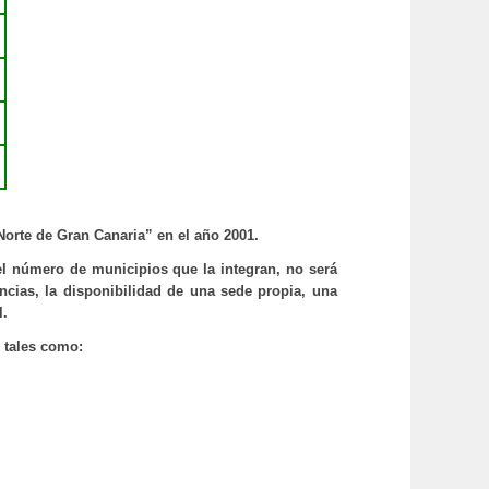
rte de Gran Canaria” en el año 2001.
l número de municipios que la integran, no será
cias, la disponibilidad de una sede propia, una
l.
 tales como: