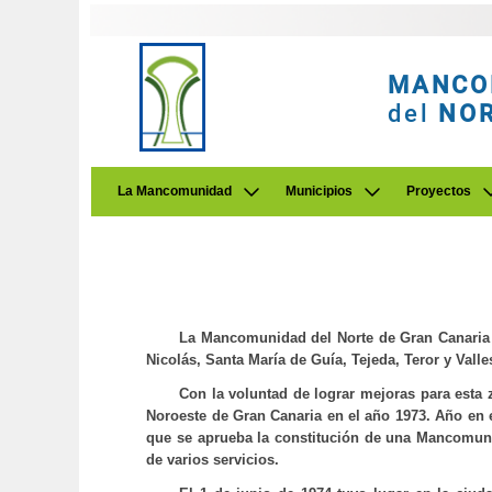
MANCO
del
NO
La Mancomunidad
Municipios
Proyectos
La Mancomunidad del Norte de Gran Canaria es
Nicolás, Santa María de Guía, Tejeda, Teror y Vall
Con la voluntad de lograr mejoras para esta 
Noroeste de Gran Canaria en el año 1973. Año en e
que se aprueba la constitución de una Mancomuni
de varios servicios.