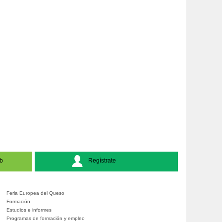
b
Regístrate
Feria Europea del Queso
Formación
Estudios e informes
Programas de formación y empleo