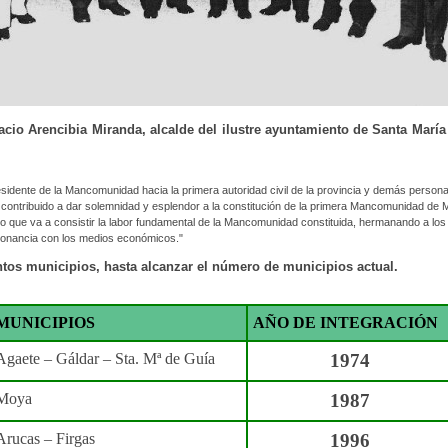
nacio Arencibia Miranda, alcalde del ilustre ayuntamiento de Santa Marí
sidente de la Mancomunidad hacia la primera autoridad civil de la provincia y demás person
 contribuido a dar solemnidad y esplendor a la constitución de la primera Mancomunidad de M
lo que va a consistir la labor fundamental de la Mancomunidad constituida, hermanando a los
onancia con los medios económicos."
ntos municipios, hasta alcanzar el número de municipios actual.
MUNICIPIOS
AÑO DE INTEGRACIÓN
Agaete – Gáldar – Sta. Mª de Guía
1974
Moya
1987
Arucas – Firgas
1996