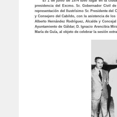
El 1 de junio de 1974 tuvo lugar en la ciu
presidencia del Excmo. Sr. Gobernador Civil de
representación del Ilustrísimo Sr. Presidente del 
y Consejero del Cabildo, con la asistencia de los
Alberto Hernández Rodríguez, Alcalde y Concejal
Ayuntamiento de Gáldar; D. Ignacio Arencibia Mir
María de Guía, al objeto de celebrar la sesión ext