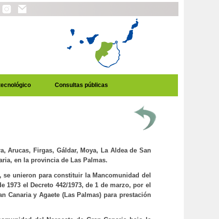
tecnológico
Consultas públicas
a, Arucas, Firgas, Gáldar, Moya, La Aldea de San
aria, en la provincia de Las Palmas.
e, se unieron para constituir la Mancomunidad del
e 1973 el Decreto 442/1973, de 1 de marzo, por el
n Canaria y Agaete (Las Palmas) para prestación