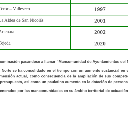
Teror – Valleseco
1997
La Aldea de San Nicolás
2001
Artenara
2002
Tejeda
2020
enominación pasándose a llamar “Mancomunidad de Ayuntamientos del No
 Norte se ha consolidado en el tiempo con un aumento sustancial en e
dimensión actual, como consecuencia de la ampliación de sus competen
 presupuesto, así como un paulatino aumento en la dotación de persona
generados por las mancomunidades en su ámbito territorial de actuación