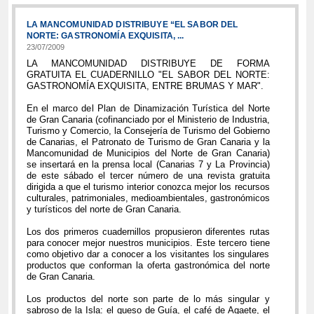
LA MANCOMUNIDAD DISTRIBUYE “EL SABOR DEL
NORTE: GASTRONOMÍA EXQUISITA, ...
23/07/2009
LA MANCOMUNIDAD DISTRIBUYE DE FORMA
GRATUITA EL CUADERNILLO "EL SABOR DEL NORTE:
GASTRONOMÍA EXQUISITA, ENTRE BRUMAS Y MAR".
En el marco del Plan de Dinamización Turística del Norte
de Gran Canaria (cofinanciado por el Ministerio de Industria,
Turismo y Comercio, la Consejería de Turismo del Gobierno
de Canarias, el Patronato de Turismo de Gran Canaria y la
Mancomunidad de Municipios del Norte de Gran Canaria)
se insertará en la prensa local (Canarias 7 y La Provincia)
de este sábado el tercer número de una revista gratuita
dirigida a que el turismo interior conozca mejor los recursos
culturales, patrimoniales, medioambientales, gastronómicos
y turísticos del norte de Gran Canaria.
Los dos primeros cuadernillos propusieron diferentes rutas
para conocer mejor nuestros municipios. Este tercero tiene
como objetivo dar a conocer a los visitantes los singulares
productos que conforman la oferta gastronómica del norte
de Gran Canaria.
Los productos del norte son parte de lo más singular y
sabroso de la Isla: el queso de Guía, el café de Agaete, el