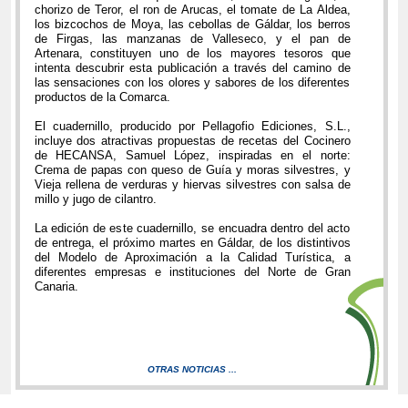
chorizo de Teror, el ron de Arucas, el tomate de La Aldea,
los bizcochos de Moya, las cebollas de Gáldar, los berros
de Firgas, las manzanas de Valleseco, y el pan de
Artenara, constituyen uno de los mayores tesoros que
intenta descubrir esta publicación a través del camino de
las sensaciones con los olores y sabores de los diferentes
productos de la Comarca.
El cuadernillo, producido por Pellagofio Ediciones, S.L.,
incluye dos atractivas propuestas de recetas del Cocinero
de HECANSA, Samuel López, inspiradas en el norte:
Crema de papas con queso de Guía y moras silvestres, y
Vieja rellena de verduras y hiervas silvestres con salsa de
millo y jugo de cilantro.
La edición de este cuadernillo, se encuadra dentro del acto
de entrega, el próximo martes en Gáldar, de los distintivos
del Modelo de Aproximación a la Calidad Turística, a
diferentes empresas e instituciones del Norte de Gran
Canaria.
OTRAS NOTICIAS ...