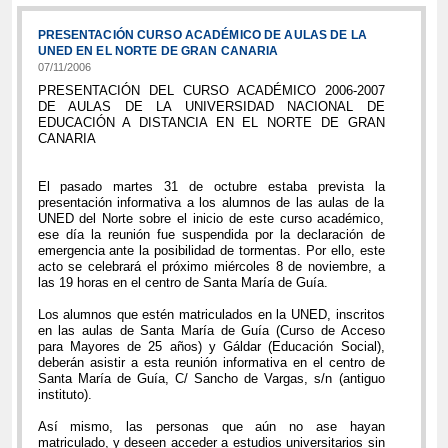
PRESENTACIÓN CURSO ACADÉMICO DE AULAS DE LA
UNED EN EL NORTE DE GRAN CANARIA
07/11/2006
PRESENTACIÓN DEL CURSO ACADÉMICO 2006-2007
DE AULAS DE LA UNIVERSIDAD NACIONAL DE
EDUCACIÓN A DISTANCIA EN EL NORTE DE GRAN
CANARIA
El pasado martes 31 de octubre estaba prevista la
presentación informativa a los alumnos de las aulas de la
UNED del Norte sobre el inicio de este curso académico,
ese día la reunión fue suspendida por la declaración de
emergencia ante la posibilidad de tormentas. Por ello, este
acto se celebrará el próximo miércoles 8 de noviembre, a
las 19 horas en el centro de Santa María de Guía.
Los alumnos que estén matriculados en la UNED, inscritos
en las aulas de Santa María de Guía (Curso de Acceso
para Mayores de 25 años) y Gáldar (Educación Social),
deberán asistir a esta reunión informativa en el centro de
Santa María de Guía, C/ Sancho de Vargas, s/n (antiguo
instituto).
Así mismo, las personas que aún no ase hayan
matriculado, y deseen acceder a estudios universitarios sin