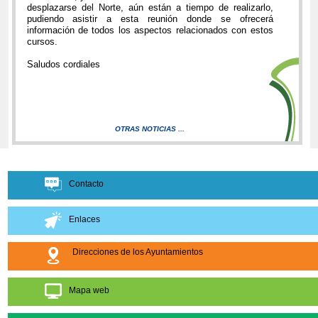
desplazarse del Norte, aún están a tiempo de realizarlo,
pudiendo asistir a esta reunión donde se ofrecerá
información de todos los aspectos relacionados con estos
cursos.
Saludos cordiales
OTRAS NOTICIAS ...
Contacto
Enlaces
Direcciones de los Ayuntamientos
Mapa web