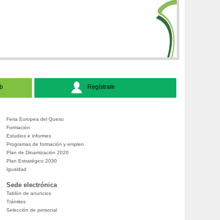
b
Regístrate
Feria Europea del Queso
Formación
Estudios e informes
Programas de formación y empleo
Plan de Dinamización 2020
Plan Estratégico 2030
Igualdad
Sede electrónica
Tablón de anuncios
Trámites
Selección de personal