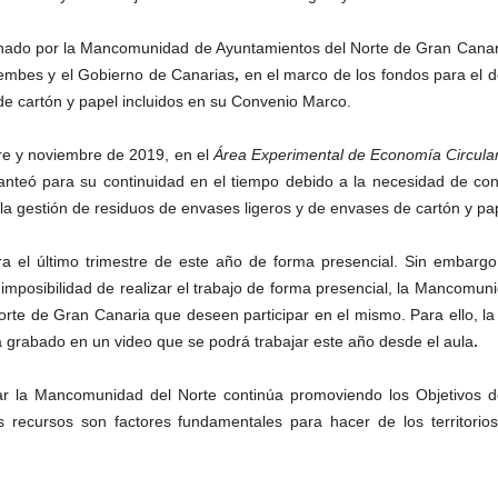
nado por la Mancomunidad de Ayuntamientos del Norte de Gran Canaria,
,
embes y el Gobierno de Canarias
en el marco de los fondos para el
de cartón y papel incluidos en su Convenio Marco.
bre y noviembre de 2019, en el
Área Experimental de Economía Circular
anteó para su continuidad en el tiempo debido a la necesidad de contr
la gestión de residuos de envases ligeros y de envases de cartón y pa
a el último trimestre de este año de forma presencial. Sin embargo
 imposibilidad de realizar el trabajo de forma presencial, la Mancomuni
rte de Gran Canaria que deseen participar en el mismo. Para ello, la 
.
ha grabado en un video que se podrá trabajar este año desde el aula
r la Mancomunidad del Norte continúa promoviendo los Objetivos de
s recursos son factores fundamentales para hacer de los territori