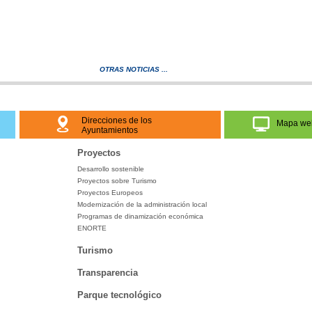
OTRAS NOTICIAS ...
Direcciones de los
Mapa we
Ayuntamientos
Proyectos
Desarrollo sostenible
Proyectos sobre Turismo
Proyectos Europeos
Modernización de la administración local
Programas de dinamización económica
ENORTE
Turismo
Transparencia
Parque tecnológico