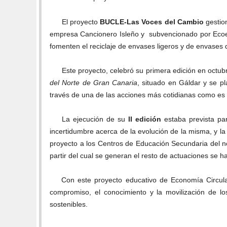
El proyecto
BUCLE-Las Voces del Cambio
gestio
empresa Cancionero Isleño y subvencionado por Eco
fomenten el reciclaje de envases ligeros y de envases 
Este proyecto, celebró su primera edición en octu
del Norte de Gran Canaria
, situado en Gáldar y se pl
través de una de las acciones más cotidianas como es 
La ejecución de su
II edición
estaba prevista par
incertidumbre acerca de la evolución de la misma, y la
proyecto a los Centros de Educación Secundaria del no
partir del cual se generan el resto de actuaciones se 
Con este proyecto educativo de Economía Circula
compromiso, el conocimiento y la movilización de lo
sostenibles.