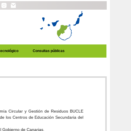
tecnológico
Consultas públicas
nomía Circular y Gestión de Residuos BUCLE
s de los Centros de Educación Secundaria del
el Gobierno de Canarias
.