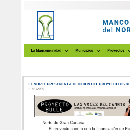
MANCO
del
NO
La Mancomunidad
Municipios
Proyectos
EL NORTE PRESENTA LA II EDICION DEL PROYECTO DIV
21/10/2020
Norte de Gran Canaria.
El proyecto cuenta con la financiación de 
·