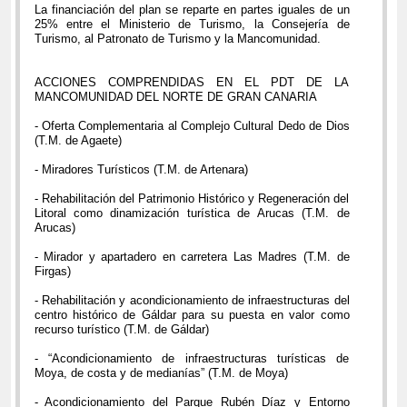
La financiación del plan se reparte en partes iguales de un
25% entre el Ministerio de Turismo, la Consejería de
Turismo, al Patronato de Turismo y la Mancomunidad.
ACCIONES COMPRENDIDAS EN EL PDT DE LA
MANCOMUNIDAD DEL NORTE DE GRAN CANARIA
- Oferta Complementaria al Complejo Cultural Dedo de Dios
(T.M. de Agaete)
- Miradores Turísticos (T.M. de Artenara)
- Rehabilitación del Patrimonio Histórico y Regeneración del
Litoral como dinamización turística de Arucas (T.M. de
Arucas)
- Mirador y apartadero en carretera Las Madres (T.M. de
Firgas)
- Rehabilitación y acondicionamiento de infraestructuras del
centro histórico de Gáldar para su puesta en valor como
recurso turístico (T.M. de Gáldar)
- “Acondicionamiento de infraestructuras turísticas de
Moya, de costa y de medianías” (T.M. de Moya)
- Acondicionamiento del Parque Rubén Díaz y Entorno