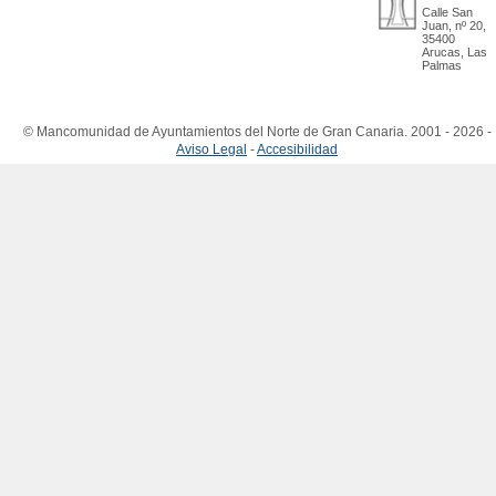
Calle San
Juan, nº 20,
35400
Arucas, Las
Palmas
© Mancomunidad de Ayuntamientos del Norte de Gran Canaria. 2001 - 2026 -
Aviso Legal
-
Accesibilidad