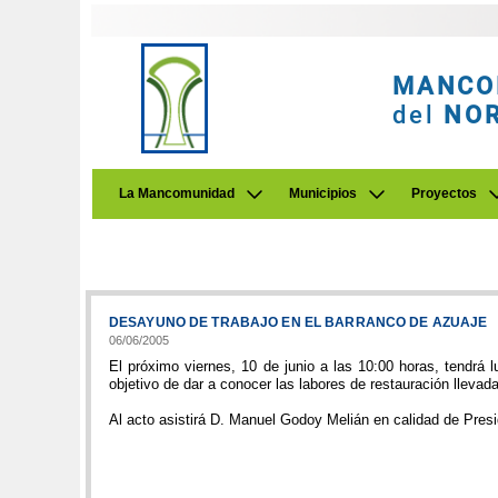
MANCO
del
NO
La Mancomunidad
Municipios
Proyectos
DESAYUNO DE TRABAJO EN EL BARRANCO DE AZUAJE
06/06/2005
El próximo viernes, 10 de junio a las 10:00 horas, tendrá
objetivo de dar a conocer las labores de restauración llevad
Al acto asistirá D. Manuel Godoy Melián en calidad de Pres