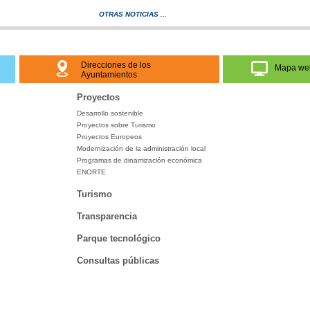
OTRAS NOTICIAS ...
Direcciones de los
Mapa we
Ayuntamientos
Proyectos
Desarrollo sostenible
Proyectos sobre Turismo
Proyectos Europeos
Modernización de la administración local
Programas de dinamización económica
ENORTE
Turismo
Transparencia
Parque tecnológico
Consultas públicas