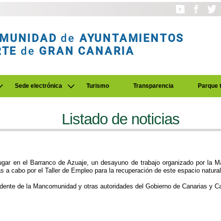
MUNIDAD
de
AYUNTAMIENTOS
RTE
de
GRAN CANARIA
Sede electrónica
Turismo
Transparencia
Parque 
Listado de noticias
 lugar en el Barranco de Azuaje, un desayuno de trabajo organizado por la
as a cabo por el Taller de Empleo para la recuperación de este espacio natural
idente de la Mancomunidad y otras autoridades del Gobierno de Canarias y Ca