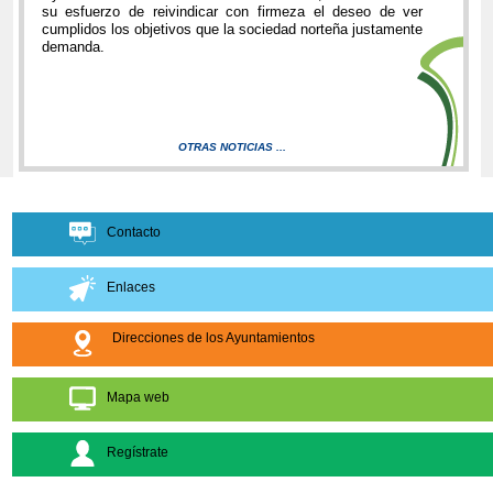
su esfuerzo de reivindicar con firmeza el deseo de ver
cumplidos los objetivos que la sociedad norteña justamente
demanda.
OTRAS NOTICIAS ...
Contacto
Enlaces
Direcciones de los Ayuntamientos
Mapa web
Regístrate