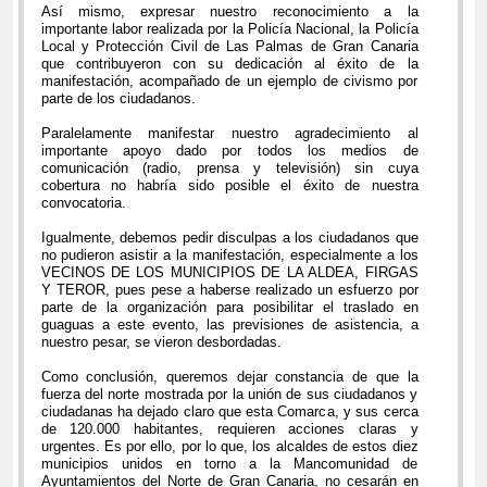
Así mismo, expresar nuestro reconocimiento a la
importante labor realizada por la Policía Nacional, la Policía
Local y Protección Civil de Las Palmas de Gran Canaria
que contribuyeron con su dedicación al éxito de la
manifestación, acompañado de un ejemplo de civismo por
parte de los ciudadanos.
Paralelamente manifestar nuestro agradecimiento al
importante apoyo dado por todos los medios de
comunicación (radio, prensa y televisión) sin cuya
cobertura no habría sido posible el éxito de nuestra
convocatoria.
Igualmente, debemos pedir disculpas a los ciudadanos que
no pudieron asistir a la manifestación, especialmente a los
VECINOS DE LOS MUNICIPIOS DE LA ALDEA, FIRGAS
Y TEROR, pues pese a haberse realizado un esfuerzo por
parte de la organización para posibilitar el traslado en
guaguas a este evento, las previsiones de asistencia, a
nuestro pesar, se vieron desbordadas.
Como conclusión, queremos dejar constancia de que la
fuerza del norte mostrada por la unión de sus ciudadanos y
ciudadanas ha dejado claro que esta Comarca, y sus cerca
de 120.000 habitantes, requieren acciones claras y
urgentes. Es por ello, por lo que, los alcaldes de estos diez
municipios unidos en torno a la Mancomunidad de
Ayuntamientos del Norte de Gran Canaria, no cesarán en