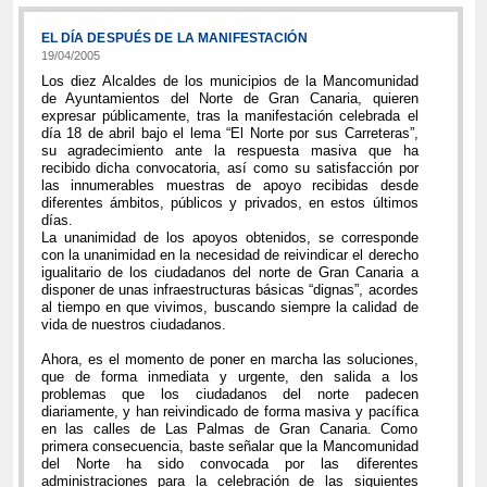
EL DÍA DESPUÉS DE LA MANIFESTACIÓN
19/04/2005
Los diez Alcaldes de los municipios de la Mancomunidad
de Ayuntamientos del Norte de Gran Canaria, quieren
expresar públicamente, tras la manifestación celebrada el
día 18 de abril bajo el lema “El Norte por sus Carreteras”,
su agradecimiento ante la respuesta masiva que ha
recibido dicha convocatoria, así como su satisfacción por
las innumerables muestras de apoyo recibidas desde
diferentes ámbitos, públicos y privados, en estos últimos
días.
La unanimidad de los apoyos obtenidos, se corresponde
con la unanimidad en la necesidad de reivindicar el derecho
igualitario de los ciudadanos del norte de Gran Canaria a
disponer de unas infraestructuras básicas “dignas”, acordes
al tiempo en que vivimos, buscando siempre la calidad de
vida de nuestros ciudadanos.
Ahora, es el momento de poner en marcha las soluciones,
que de forma inmediata y urgente, den salida a los
problemas que los ciudadanos del norte padecen
diariamente, y han reivindicado de forma masiva y pacífica
en las calles de Las Palmas de Gran Canaria. Como
primera consecuencia, baste señalar que la Mancomunidad
del Norte ha sido convocada por las diferentes
administraciones para la celebración de las siguientes