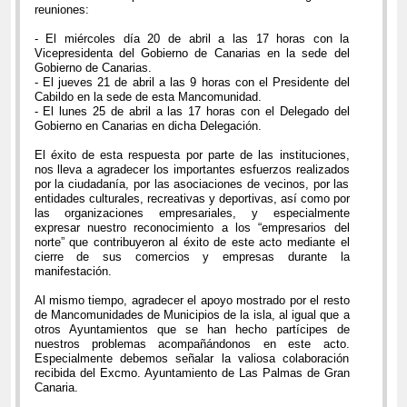
reuniones:
- El miércoles día 20 de abril a las 17 horas con la
Vicepresidenta del Gobierno de Canarias en la sede del
Gobierno de Canarias.
- El jueves 21 de abril a las 9 horas con el Presidente del
Cabildo en la sede de esta Mancomunidad.
- El lunes 25 de abril a las 17 horas con el Delegado del
Gobierno en Canarias en dicha Delegación.
El éxito de esta respuesta por parte de las instituciones,
nos lleva a agradecer los importantes esfuerzos realizados
por la ciudadanía, por las asociaciones de vecinos, por las
entidades culturales, recreativas y deportivas, así como por
las organizaciones empresariales, y especialmente
expresar nuestro reconocimiento a los “empresarios del
norte” que contribuyeron al éxito de este acto mediante el
cierre de sus comercios y empresas durante la
manifestación.
Al mismo tiempo, agradecer el apoyo mostrado por el resto
de Mancomunidades de Municipios de la isla, al igual que a
otros Ayuntamientos que se han hecho partícipes de
nuestros problemas acompañándonos en este acto.
Especialmente debemos señalar la valiosa colaboración
recibida del Excmo. Ayuntamiento de Las Palmas de Gran
Canaria.