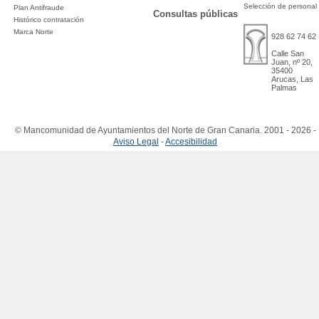
Selección de personal
Plan Antifraude
Consultas públicas
Histórico contratación
Marca Norte
928 62 74 62
Calle San
Juan, nº 20,
35400
Arucas, Las
Palmas
© Mancomunidad de Ayuntamientos del Norte de Gran Canaria. 2001 - 2026 -
Aviso Legal
-
Accesibilidad