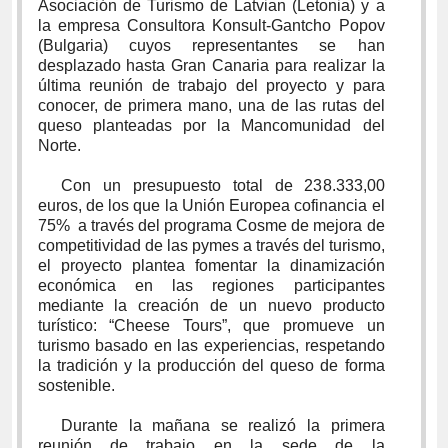
Asociación de Turismo de Latvian (Letonia) y a
la empresa Consultora Konsult-Gantcho Popov
(Bulgaria) cuyos representantes se han
desplazado hasta Gran Canaria para realizar la
última reunión de trabajo del proyecto y para
conocer, de primera mano, una de las rutas del
queso planteadas por la Mancomunidad del
Norte.
Con un presupuesto total de 238.333,00
euros, de los que la Unión Europea cofinancia el
75% a través del programa Cosme de mejora de
competitividad de las pymes a través del turismo,
el proyecto plantea fomentar la dinamización
económica en las regiones participantes
mediante la creación de un nuevo producto
turístico: “Cheese Tours”, que promueve un
turismo basado en las experiencias, respetando
la tradición y la producción del queso de forma
sostenible.
Durante la mañana se realizó la primera
reunión de trabajo en la sede de la