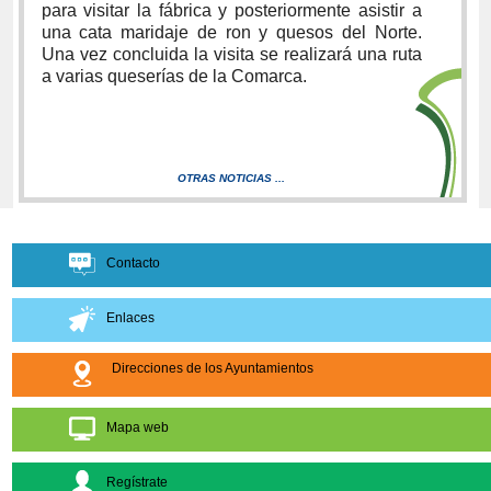
para visitar la fábrica y posteriormente asistir a
una cata maridaje de ron y quesos del Norte.
Una vez concluida la visita se realizará una ruta
a varias queserías de la Comarca.
OTRAS NOTICIAS ...
Contacto
Enlaces
Direcciones de los Ayuntamientos
Mapa web
Regístrate