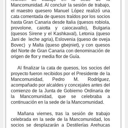
Mancomunidad. Al concluir la sesión de trabajo,
el maestro quesero Manuel López realizó una
cata comentada de quesos traídos por los socios
hasta Gran Canaria desde Italia (quesos robiola,
provolone, caiotta y caiocavallo), Bulgaria
(quesos Sirene y el Kashkaval), Letonia (queso
Jani de leche agria), Eslovenia (queso de oveja
Bovec) y Malta (queso gbejniet), y con quesos
del Norte de Gran Canaria con denominación de
origen de flor y media flor de Guía.
Al finalizar la cata de quesos, los socios del
proyecto fueron recibidos por el Presidente de la
Mancomunidad, Pedro M. Rodríguez,
acompañado por alcaldes y concejales antes del
comienzo de la Junta de Gobierno Ordinaria de
la Mancomunidad, que se celebraba a
continuación en la sede de la Mancomunidad.
Mañana viernes, tras la sesión de trabajo
celebrada en la sede de la Mancomunidad, los
socios se desplazarán a Destilerías Arehucas