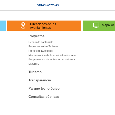
OTRAS NOTICIAS ...
Direcciones de los
Mapa we
Ayuntamientos
Proyectos
Desarrollo sostenible
Proyectos sobre Turismo
Proyectos Europeos
Modernización de la administración local
Programas de dinamización económica
ENORTE
Turismo
Transparencia
Parque tecnológico
Consultas públicas