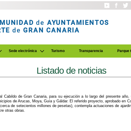
MUNIDAD
de
AYUNTAMIENTOS
RTE
de
GRAN CANARIA
Sede electrónica
Turismo
Transparencia
Parque 
Listado de noticias
 Cabildo de Gran Canaria, para su ejecución a lo largo del presente año,
nicipios de Arucas, Moya, Guía y Gáldar. El referido proyecto, aprobado en C
cerca de setecientos millones de pesetas), contempla actuaciones de ajardina
re otras obras.