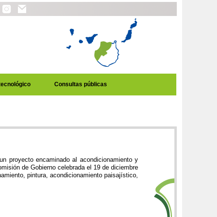
tecnológico
Consultas públicas
 un proyecto encaminado al acondicionamiento y
omisión de Gobierno celebrada el 19 de diciembre
miento, pintura, acondicionamiento paisajístico,