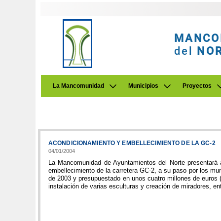
MANCO
del
NO
La Mancomunidad
Municipios
Proyectos
ACONDICIONAMIENTO Y EMBELLECIMIENTO DE LA GC-2
04/01/2004
La Mancomunidad de Ayuntamientos del Norte presentará al
embellecimiento de la carretera GC-2, a su paso por los mu
de 2003 y presupuestado en unos cuatro millones de euros (
instalación de varias esculturas y creación de miradores, ent