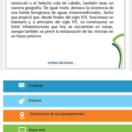
ranúnculo o el helecho cola de caballo, también raras en
nuestra geografía. De igual modo, destaca la existencia de
una fuente ferruginosa de aguas mineromedicinales, factor
que propició que, desde finales del siglo XIX, funcionase un
balneario y, a principios del siglo XX, se construyese un
hotel, infraestructuras que hoy se encuentran en ruinas,
aunque también se prevé la restauración de las mismas en
un futuro próximo.
OTRAS NOTICIAS ...
Contacto
Enlaces
Direcciones de los Ayuntamientos
Mapa web