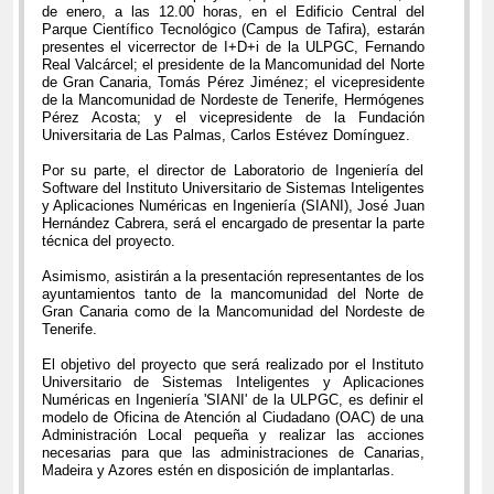
de enero, a las 12.00 horas, en el Edificio Central del
Parque Científico Tecnológico (Campus de Tafira), estarán
presentes el vicerrector de I+D+i de la ULPGC, Fernando
Real Valcárcel; el presidente de la Mancomunidad del Norte
de Gran Canaria, Tomás Pérez Jiménez; el vicepresidente
de la Mancomunidad de Nordeste de Tenerife, Hermógenes
Pérez Acosta; y el vicepresidente de la Fundación
Universitaria de Las Palmas, Carlos Estévez Domínguez.
Por su parte, el director de Laboratorio de Ingeniería del
Software del Instituto Universitario de Sistemas Inteligentes
y Aplicaciones Numéricas en Ingeniería (SIANI), José Juan
Hernández Cabrera, será el encargado de presentar la parte
técnica del proyecto.
Asimismo, asistirán a la presentación representantes de los
ayuntamientos tanto de la mancomunidad del Norte de
Gran Canaria como de la Mancomunidad del Nordeste de
Tenerife.
El objetivo del proyecto que será realizado por el Instituto
Universitario de Sistemas Inteligentes y Aplicaciones
Numéricas en Ingeniería 'SIANI' de la ULPGC, es definir el
modelo de Oficina de Atención al Ciudadano (OAC) de una
Administración Local pequeña y realizar las acciones
necesarias para que las administraciones de Canarias,
Madeira y Azores estén en disposición de implantarlas.