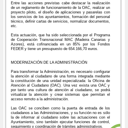
Entre las acciones previstas cabe destacar la realización
de un reglamento de funcionamiento de la OAC, realizar un
proyecto piloto, el diseño de aplicaciones y pasarelas con
los servicios de los ayuntamientos, formación del personal
técnico, definir cartas de servicios, normalizar documentos,
etc.
Esta actuación, que ha sido seleccionada por el Programa
de Cooperación Transnacional MAC (Madeira Canarias y
Azores), está cofinanciada en un 85% por los Fondos
FEDER y tiene un presupuesto de 654.166,70 euros.
MODERNIZACIÓN DE LA ADMINISTRACIÓN
Para transformar la Administración, es necesario configurar
la atención al ciudadano de una forma integrada mediante
la constitución de una unidad especializada: la Oficina de
Atención al Ciudadano (OAC). Una vez exista una OAC y
por tanto una cultura de atención al ciudadano, se podrá
virtualizar la atención y crear sistemas que permitan el
acceso remoto a la administración.
Las OAC se conciben como la puerta de entrada de los
ciudadanos a las Administraciones, y su función no es sólo
la de informar al ciudadano sobre las actuaciones con el
Ayuntamiento, sino también ejecutar funciones de control,
seguimiento y coordinación de trámites administrativos.