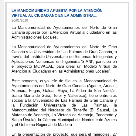
LA MANCOMUNIDAD APUESTA POR LA ATENCIÓN
VIRTUAL AL CIUDADANO EN LA ADMINISTRA...
26/01/2010
La Mancomunidad de Ayuntamientos del Norte de Gran
Canaria apuesta por la Atención Virtual al ciudadano en las
Administraciones Locales.
La Mancomunidad de Ayuntamientos del Norte de Gran
Canaria y la Universidad de Las Palmas de Gran Canaria, a
través del Instituto Universitario de Sistemas Inteligentes y
Aplicaciones Numéricas en Ingeniería 'SIANI', participa en
el proyecto MOVACAL, para crear un 'Modelo Virtual de
Atención al Ciudadano en las Administraciones Locales'.
Este proyecto, cuyo jefe de fila es la Mancomunidad de
Ayuntamientos del Norte de Gran Canaria (Agaete, Arucas,
Artenara, Firgas, Gáldar, Moya, La Aldea de San Nicolás,
Santa María de Guía, Teror y Valleseco), tiene entre sus
socios a la Universidad de Las Palmas de Gran Canaria y
la Fundación Universitaria de Las Palmas, la
Mancomunidad del Nordeste de Tenerife (El Sauzal, La
Matanza de Acentejo, La Victoria de Acentejo, Tacoronte y
Santa Úrsula), la Cámara Municipal del Nordeste de Azores
y el Gobierno Regional de Madeira.
En la presentación del proyecto, que será el miércoles, 27