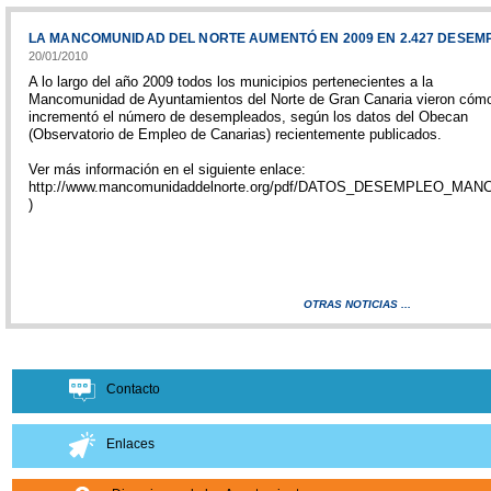
LA MANCOMUNIDAD DEL NORTE AUMENTÓ EN 2009 EN 2.427 DESE
20/01/2010
A lo largo del año 2009 todos los municipios pertenecientes a la
Mancomunidad de Ayuntamientos del Norte de Gran Canaria vieron cóm
incrementó el número de desempleados, según los datos del Obecan
(Observatorio de Empleo de Canarias) recientemente publicados.
Ver más información en el siguiente enlace:
http://www.mancomunidaddelnorte.org/pdf/DATOS_DESEMPLEO_M
)
OTRAS NOTICIAS ...
Contacto
Enlaces