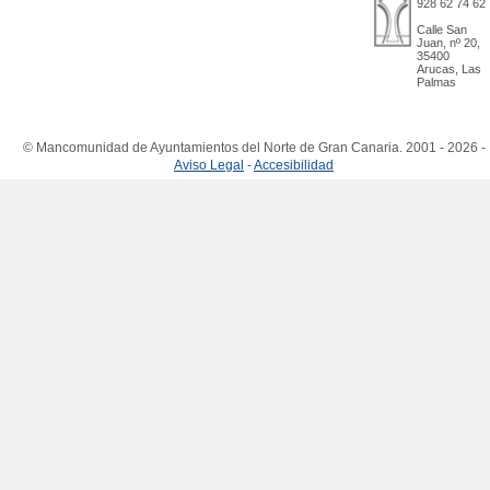
928 62 74 62
Calle San
Juan, nº 20,
35400
Arucas, Las
Palmas
© Mancomunidad de Ayuntamientos del Norte de Gran Canaria. 2001 - 2026 -
Aviso Legal
-
Accesibilidad