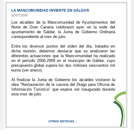
LA MANCOMUNIDAD INVIERTE EN GÁLDAR
02/07/2009
Los alcaldes de la Mancomunidad de Ayuntamientos del
Norte de Gran Canaria celebraron ayer, en la sede del
ayuntamiento de Gáldar, la Junta de Gobierno Ordinaria
correspondiente al mes de julio.
Entre los diversos puntos del orden del día, tratados en
dicha reunión, debemos destacar que se analizaron las
diferentes actuaciones que la Mancomunidad ha realizado
en el período 2006-2009 en el municipio de Gáldar, cuyo
presupuesto global supera los dos millones seiscientos mil
euros (ver anexo).
Al finalizar la Junta de Gobierno los alcaldes visitaron la
obra "Restauración de la casona del Drago para Oficina de
Información Turística" que espera ser inaugurada durante
este mes de julio.
OTRAS NOTICIAS ...