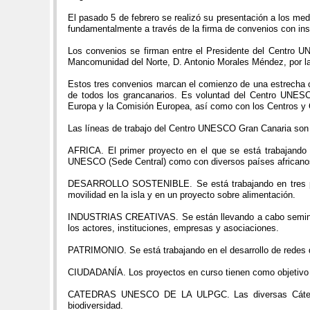
El pasado 5 de febrero se realizó su presentación a los me
fundamentalmente a través de la firma de convenios con ins
Los convenios se firman entre el Presidente del Centro 
Mancomunidad del Norte, D. Antonio Morales Méndez, por l
Estos tres convenios marcan el comienzo de una estrecha co
de todos los grancanarios. Es voluntad del Centro UNESCO
Europa y la Comisión Europea, así como con los Centros y
Las líneas de trabajo del Centro UNESCO Gran Canaria son 
AFRICA. El primer proyecto en el que se está trabajando e
UNESCO (Sede Central) como con diversos países africano
DESARROLLO SOSTENIBLE. Se está trabajando en tres proye
movilidad en la isla y en un proyecto sobre alimentación.
INDUSTRIAS CREATIVAS. Se están llevando a cabo seminarios
los actores, instituciones, empresas y asociaciones.
PATRIMONIO. Se está trabajando en el desarrollo de redes qu
CIUDADANÍA. Los proyectos en curso tienen como objetivo po
CATEDRAS UNESCO DE LA ULPGC. Las diversas Cátedras
biodiversidad.