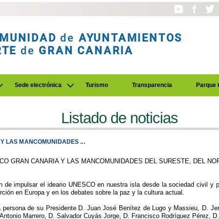
MUNIDAD
de
AYUNTAMIENTOS
RTE
de
GRAN CANARIA
Sede electrónica
Turismo
Transparencia
Parque 
Listado de noticias
Y LAS MANCOMUNIDADES ...
CO GRAN CANARIA Y LAS MANCOMUNIDADES DEL SURESTE, DEL NOR
e impulsar el ideario UNESCO en nuestra isla desde la sociedad civil y par
erción en Europa y en los debates sobre la paz y la cultura actual.
 la persona de su Presidente D. Juan José Benítez de Lugo y Massieu, D. J
Antonio Marrero, D. Salvador Cuyás Jorge, D. Francisco Rodríguez Pérez, D.