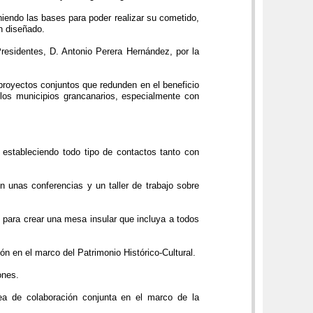
iendo las bases para poder realizar su cometido,
n diseñado.
esidentes, D. Antonio Perera Hernández, por la
proyectos conjuntos que redunden en el beneficio
 los municipios grancanarios, especialmente con
 estableciendo todo tipo de contactos tanto con
unas conferencias y un taller de trabajo sobre
para crear una mesa insular que incluya a todos
n en el marco del Patrimonio Histórico-Cultural.
ones.
e colaboración conjunta en el marco de la