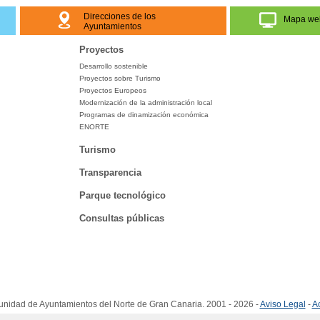
Direcciones de los
Mapa we
Ayuntamientos
Proyectos
Desarrollo sostenible
Proyectos sobre Turismo
Proyectos Europeos
Modernización de la administración local
Programas de dinamización económica
ENORTE
Turismo
Transparencia
Parque tecnológico
Consultas públicas
idad de Ayuntamientos del Norte de Gran Canaria. 2001 - 2026 -
Aviso Legal
-
Ac