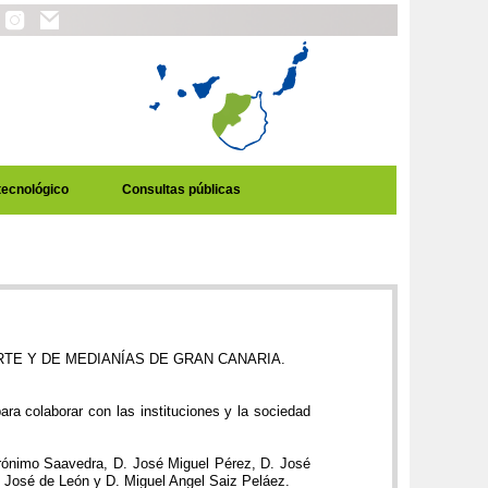
tecnológico
Consultas públicas
TE Y DE MEDIANÍAS DE GRAN CANARIA.
a colaborar con las instituciones y la sociedad
erónimo Saavedra, D. José Miguel Pérez, D. José
 José de León y D. Miguel Angel Saiz Peláez.