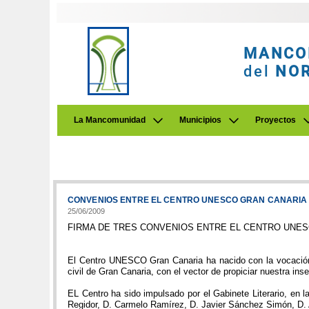
MANCO
del
NO
La Mancomunidad
Municipios
Proyectos
CONVENIOS ENTRE EL CENTRO UNESCO GRAN CANARIA 
25/06/2009
FIRMA DE TRES CONVENIOS ENTRE EL CENTRO UNES
El Centro UNESCO Gran Canaria ha nacido con la vocación d
civil de Gran Canaria, con el vector de propiciar nuestra ins
EL Centro ha sido impulsado por el Gabinete Literario, en
Regidor, D. Carmelo Ramírez, D. Javier Sánchez Simón, D. 