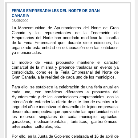
FERIAS EMPRESARIALES DEL NORTE DE GRAN
CANARIA
25/05/2009
La Mancomunidad de Ayuntamientos del Norte de Gran
Canaria y los representantes de la Federación de
Empresarios del Norte han acordado modificar la filosofía
de la Feria Empresarial que, durante siete ediciones, ha
organizado esta entidad en colaboración con las entidades
ya mencionadas.
El modelo de Feria propuesto mantiene el carácter
comarcal de la misma y pretende trasladar un evento ya
consolidado, como es la Feria Empresarial del Norte de
Gran Canaria, a la realidad de cada uno de los municipios.
Para ello, se establece la celebración de una feria anual en
cada uno, con temáticas diferentes a propuesta del
Ayuntamiento y de las asociaciones empresariales, con la
intención de extender la oferta de este tipo de eventos a lo
largo del año e incentivar el desarrollo del tejido empresarial
desde otra perspectiva que aproveche las oportunidades de
los recursos singulares de cada municipio: agrícolas,
ganaderos, medioambientales, turísticos, gastronómicos,
artesanales, culturales, etc.
Por ello, en la Junta de Gobierno celebrada el 16 de abril de