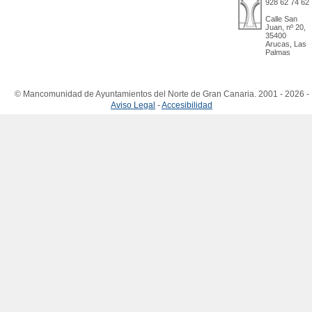
928 62 74 62
Calle San
Juan, nº 20,
35400
Arucas, Las
Palmas
© Mancomunidad de Ayuntamientos del Norte de Gran Canaria. 2001 - 2026 -
Aviso Legal
-
Accesibilidad