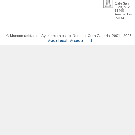
Calle San
Juan, nº 20,
35400
Arucas, Las
Palmas
© Mancomunidad de Ayuntamientos del Norte de Gran Canaria. 2001 - 2026 -
Aviso Legal
-
Accesibilidad