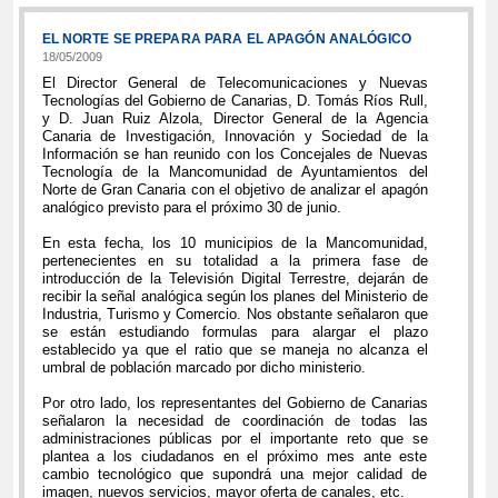
EL NORTE SE PREPARA PARA EL APAGÓN ANALÓGICO
18/05/2009
El Director General de Telecomunicaciones y Nuevas
Tecnologías del Gobierno de Canarias, D. Tomás Ríos Rull,
y D. Juan Ruiz Alzola, Director General de la Agencia
Canaria de Investigación, Innovación y Sociedad de la
Información se han reunido con los Concejales de Nuevas
Tecnología de la Mancomunidad de Ayuntamientos del
Norte de Gran Canaria con el objetivo de analizar el apagón
analógico previsto para el próximo 30 de junio.
En esta fecha, los 10 municipios de la Mancomunidad,
pertenecientes en su totalidad a la primera fase de
introducción de la Televisión Digital Terrestre, dejarán de
recibir la señal analógica según los planes del Ministerio de
Industria, Turismo y Comercio. Nos obstante señalaron que
se están estudiando formulas para alargar el plazo
establecido ya que el ratio que se maneja no alcanza el
umbral de población marcado por dicho ministerio.
Por otro lado, los representantes del Gobierno de Canarias
señalaron la necesidad de coordinación de todas las
administraciones públicas por el importante reto que se
plantea a los ciudadanos en el próximo mes ante este
cambio tecnológico que supondrá una mejor calidad de
imagen, nuevos servicios, mayor oferta de canales, etc.