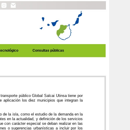
tecnológico
Consultas públicas
ransporte público Global Salcai Utinsa tiene por
e aplicación los diez municipios que integran la
o de la isla, como el estudio de la demanda en la
tes en la actualidad, y definición de los servicios
ue con carácter especial se deban realizar en las
nes o sugerencias urbanísticas a incluir por los