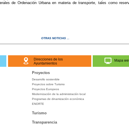
rales de Ordenación Urbana en materia de transporte, tales como reserva
OTRAS NOTICIAS ...
Direcciones de los
Mapa we
Ayuntamientos
Proyectos
Desarrollo sostenible
Proyectos sobre Turismo
Proyectos Europeos
Modernización de la administración local
Programas de dinamización económica
ENORTE
Turismo
Transparencia