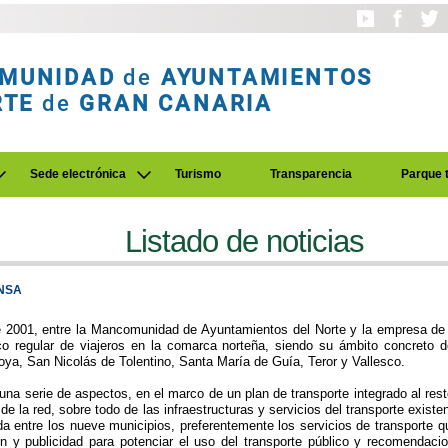
MUNIDAD
de
AYUNTAMIENTOS
RTE
de
GRAN CANARIA
Sede electrónica
Turismo
Transparencia
Parque 
Listado de noticias
NSA
e 2001, entre la Mancomunidad de Ayuntamientos del Norte y la empresa de t
lico regular de viajeros en la comarca norteña, siendo su ámbito concreto d
ya, San Nicolás de Tolentino, Santa María de Guía, Teror y Vallesco.
na serie de aspectos, en el marco de un plan de transporte integrado al rest
e la red, sobre todo de las infraestructuras y servicios del transporte existen
a entre los nueve municipios, preferentemente los servicios de transporte q
n y publicidad para potenciar el uso del transporte público y recomendacio