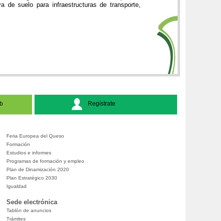
 de suelo para infraestructuras de transporte,
b
Regístrate
Feria Europea del Queso
Formación
Estudios e informes
Programas de formación y empleo
Plan de Dinamización 2020
Plan Estratégico 2030
Igualdad
Sede electrónica
Tablón de anuncios
Trámites