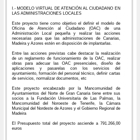
I.- MODELO VIRTUAL DE ATENCIÓN AL CIUDADANO EN
LAS ADMINISTRACIONES LOCALES
Este proyecto tiene como objetivo el definir el modelo de
Oficina de Atención al Ciudadano (OAC) de una
Administración Local pequeña y realizar las acciones
necesarias para que las administraciones de Canarias,
Madeira y Azores estén en disposición de implantarlas.
Entre las acciones previstas cabe destacar la realización
de un reglamento de funcionamiento de la OAC, realizar
obras para adecuar las OAC presenciales, diseño de
aplicaciones y pasarelas con los servicios del
ayuntamiento, formación del personal técnico, definir cartas
de servicios, normalizar documentos, etc
Este proyecto encabezado por la Mancomunidad de
Ayuntamientos del Norte de Gran Canaria tiene entre sus
socios a la Fundación Universitaria de Las Palmas, la
Mancomunidad del Noroeste de Tenerife, la Cámara
Municipal del Nordeste de Azores y el Gobierno Regional de
Madeira
El Presupuesto total del proyecto asciende a 791.266,00
euros