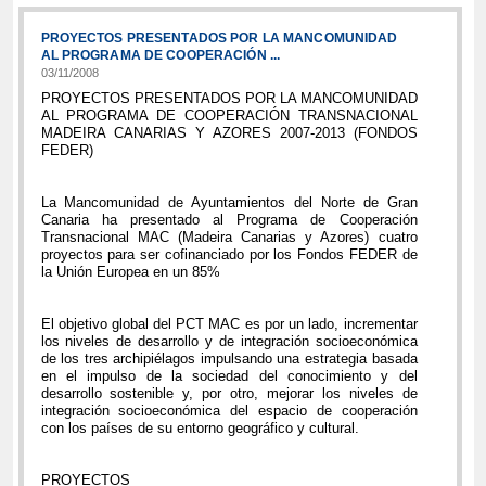
PROYECTOS PRESENTADOS POR LA MANCOMUNIDAD
AL PROGRAMA DE COOPERACIÓN ...
03/11/2008
PROYECTOS PRESENTADOS POR LA MANCOMUNIDAD
AL PROGRAMA DE COOPERACIÓN TRANSNACIONAL
MADEIRA CANARIAS Y AZORES 2007-2013 (FONDOS
FEDER)
La Mancomunidad de Ayuntamientos del Norte de Gran
Canaria ha presentado al Programa de Cooperación
Transnacional MAC (Madeira Canarias y Azores) cuatro
proyectos para ser cofinanciado por los Fondos FEDER de
la Unión Europea en un 85%
El objetivo global del PCT MAC es por un lado, incrementar
los niveles de desarrollo y de integración socioeconómica
de los tres archipiélagos impulsando una estrategia basada
en el impulso de la sociedad del conocimiento y del
desarrollo sostenible y, por otro, mejorar los niveles de
integración socioeconómica del espacio de cooperación
con los países de su entorno geográfico y cultural.
PROYECTOS