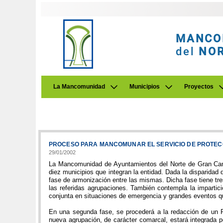
MANCO
del
NO
La Mancomunidad
Municipios
Proyectos
PROCESO PARA MANCOMUNAR EL SERVICIO DE PROTECC
29/01/2002
La Mancomunidad de Ayuntamientos del Norte de Gran Canar
diez municipios que integran la entidad. Dada la disparidad 
fase de armonización entre las mismas. Dicha fase tiene tr
las referidas agrupaciones. También contempla la impartic
conjunta en situaciones de emergencia y grandes eventos q
En una segunda fase, se procederá a la redacción de un Pl
nueva agrupación, de carácter comarcal, estará integrada 