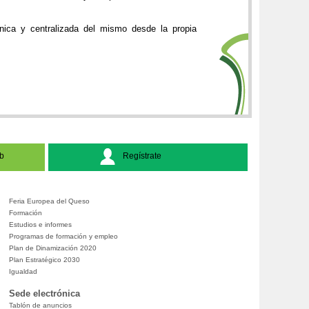
nica y centralizada del mismo desde la propia
b
Regístrate
Feria Europea del Queso
Formación
Estudios e informes
Programas de formación y empleo
Plan de Dinamización 2020
Plan Estratégico 2030
Igualdad
Sede electrónica
Tablón de anuncios