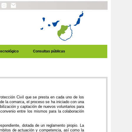
tecnológico
Consultas públicas
otección Civil que se presta en cada uno de los
 de la comarca, el proceso se ha iniciado con una
ilización y captación de nuevos voluntarios para
 convenio entre los mismos para la colaboración
espondiente, dotada de un reglamento propio. La
 ámbitos de actuación y competencia, así como la