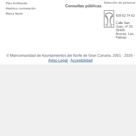
Selección de personal
Plan Antifraude
Consultas públicas
Histórico contratación
Marca Norte
928 62 74 62
Calle San
Juan, nº 20,
35400
Arucas, Las
Palmas
© Mancomunidad de Ayuntamientos del Norte de Gran Canaria. 2001 - 2026 -
Aviso Legal
-
Accesibilidad