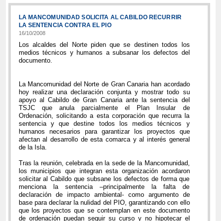
LA MANCOMUNIDAD SOLICITA AL CABILDO RECURRIR
LA SENTENCIA CONTRA EL PIO
16/10/2008
Los alcaldes del Norte piden que se destinen todos los
medios técnicos y humanos a subsanar los defectos del
documento.
La Mancomunidad del Norte de Gran Canaria han acordado
hoy realizar una declaración conjunta y mostrar todo su
apoyo al Cabildo de Gran Canaria ante la sentencia del
TSJC que anula parcialmente el Plan Insular de
Ordenación, solicitando a esta corporación que recurra la
sentencia y que destine todos los medios técnicos y
humanos necesarios para garantizar los proyectos que
afectan al desarrollo de esta comarca y al interés general
de la Isla.
Tras la reunión, celebrada en la sede de la Mancomunidad,
los municipios que integran esta organización acordaron
solicitar al Cabildo que subsane los defectos de forma que
menciona la sentencia –principalmente la falta de
declaración de impacto ambiental- como argumento de
base para declarar la nulidad del PIO, garantizando con ello
que los proyectos que se contemplan en este documento
de ordenación puedan seguir su curso y no hipotecar el