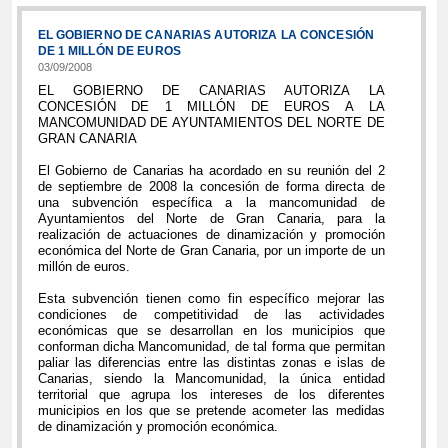
EL GOBIERNO DE CANARIAS AUTORIZA LA CONCESIÓN
DE 1 MILLÓN DE EUROS
03/09/2008
EL GOBIERNO DE CANARIAS AUTORIZA LA
CONCESIÓN DE 1 MILLÓN DE EUROS A LA
MANCOMUNIDAD DE AYUNTAMIENTOS DEL NORTE DE
GRAN CANARIA
El Gobierno de Canarias ha acordado en su reunión del 2
de septiembre de 2008 la concesión de forma directa de
una subvención específica a la mancomunidad de
Ayuntamientos del Norte de Gran Canaria, para la
realización de actuaciones de dinamización y promoción
económica del Norte de Gran Canaria, por un importe de un
millón de euros.
Esta subvención tienen como fin específico mejorar las
condiciones de competitividad de las actividades
económicas que se desarrollan en los municipios que
conforman dicha Mancomunidad, de tal forma que permitan
paliar las diferencias entre las distintas zonas e islas de
Canarias, siendo la Mancomunidad, la única entidad
territorial que agrupa los intereses de los diferentes
municipios en los que se pretende acometer las medidas
de dinamización y promoción económica.