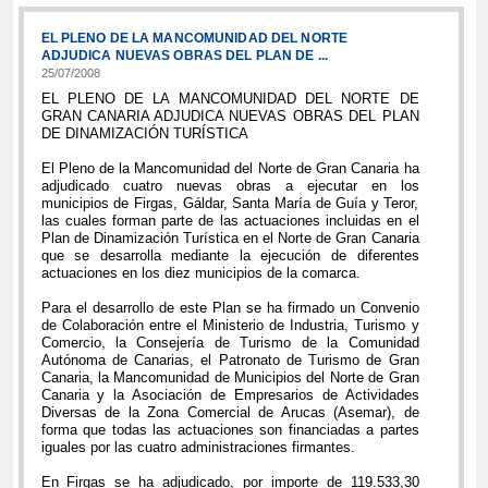
EL PLENO DE LA MANCOMUNIDAD DEL NORTE
ADJUDICA NUEVAS OBRAS DEL PLAN DE ...
25/07/2008
EL PLENO DE LA MANCOMUNIDAD DEL NORTE DE
GRAN CANARIA ADJUDICA NUEVAS OBRAS DEL PLAN
DE DINAMIZACIÓN TURÍSTICA
El Pleno de la Mancomunidad del Norte de Gran Canaria ha
adjudicado cuatro nuevas obras a ejecutar en los
municipios de Firgas, Gáldar, Santa María de Guía y Teror,
las cuales forman parte de las actuaciones incluidas en el
Plan de Dinamización Turística en el Norte de Gran Canaria
que se desarrolla mediante la ejecución de diferentes
actuaciones en los diez municipios de la comarca.
Para el desarrollo de este Plan se ha firmado un Convenio
de Colaboración entre el Ministerio de Industria, Turismo y
Comercio, la Consejería de Turismo de la Comunidad
Autónoma de Canarias, el Patronato de Turismo de Gran
Canaria, la Mancomunidad de Municipios del Norte de Gran
Canaria y la Asociación de Empresarios de Actividades
Diversas de la Zona Comercial de Arucas (Asemar), de
forma que todas las actuaciones son financiadas a partes
iguales por las cuatro administraciones firmantes.
En Firgas se ha adjudicado, por importe de 119.533,30