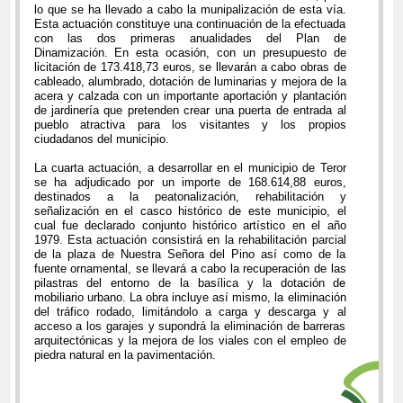
lo que se ha llevado a cabo la munipalización de esta vía.
Esta actuación constituye una continuación de la efectuada
con las dos primeras anualidades del Plan de
Dinamización. En esta ocasión, con un presupuesto de
licitación de 173.418,73 euros, se llevarán a cabo obras de
cableado, alumbrado, dotación de luminarias y mejora de la
acera y calzada con un importante aportación y plantación
de jardinería que pretenden crear una puerta de entrada al
pueblo atractiva para los visitantes y los propios
ciudadanos del municipio.
La cuarta actuación, a desarrollar en el municipio de Teror
se ha adjudicado por un importe de 168.614,88 euros,
destinados a la peatonalización, rehabilitación y
señalización en el casco histórico de este municipio, el
cual fue declarado conjunto histórico artístico en el año
1979. Esta actuación consistirá en la rehabilitación parcial
de la plaza de Nuestra Señora del Pino así como de la
fuente ornamental, se llevará a cabo la recuperación de las
pilastras del entorno de la basílica y la dotación de
mobiliario urbano. La obra incluye así mismo, la eliminación
del tráfico rodado, limitándolo a carga y descarga y al
acceso a los garajes y supondrá la eliminación de barreras
arquitectónicas y la mejora de los viales con el empleo de
piedra natural en la pavimentación.