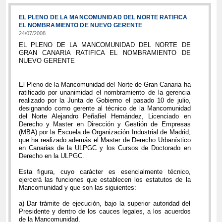
EL PLENO DE LA MANCOMUNIDAD DEL NORTE RATIFICA
EL NOMBRAMIENTO DE NUEVO GERENTE
24/07/2008
EL PLENO DE LA MANCOMUNIDAD DEL NORTE DE
GRAN CANARIA RATIFICA EL NOMBRAMIENTO DE
NUEVO GERENTE
El Pleno de la Mancomunidad del Norte de Gran Canaria ha
ratificado por unanimidad el nombramiento de la gerencia
realizado por la Junta de Gobierno el pasado 10 de julio,
designando como gerente al técnico de la Mancomunidad
del Norte Alejandro Peñafiel Hernández, Licenciado en
Derecho y Master en Dirección y Gestión de Empresas
(MBA) por la Escuela de Organización Industrial de Madrid,
que ha realizado además el Master de Derecho Urbanístico
en Canarias de la ULPGC y los Cursos de Doctorado en
Derecho en la ULPGC.
Esta figura, cuyo carácter es esencialmente técnico,
ejercerá las funciones que establecen los estatutos de la
Mancomunidad y que son las siguientes:
a) Dar trámite de ejecución, bajo la superior autoridad del
Presidente y dentro de los cauces legales, a los acuerdos
de la Mancomunidad.