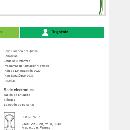
b
Regístrate
Feria Europea del Queso
Formación
Estudios e informes
Programas de formación y empleo
Plan de Dinamización 2020
Plan Estratégico 2030
Igualdad
Sede electrónica
Tablón de anuncios
Trámites
Selección de personal
928 62 74 62
Calle San Juan, nº 20, 35400
Arucas, Las Palmas