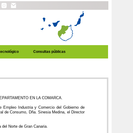
tecnológico
Consultas públicas
DEPARTAMENTO EN LA COMARCA.
e Empleo Industria y Comercio del Gobierno de
ral de Consumo, Dña. Sinesia Medina, el Director
a del Norte de Gran Canaria.