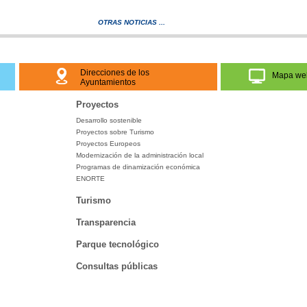
OTRAS NOTICIAS ...
Direcciones de los
Mapa we
Ayuntamientos
Proyectos
Desarrollo sostenible
Proyectos sobre Turismo
Proyectos Europeos
Modernización de la administración local
Programas de dinamización económica
ENORTE
Turismo
Transparencia
Parque tecnológico
Consultas públicas