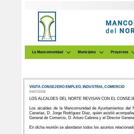
MANCO
del
NO
La Mancomunidad
Municipios
Proyectos
VISITA CONSEJERO EMPLEO, INDUSTRIA, COMERCIO
04/07/2008
LOS ALCALDES DEL NORTE REVISAN CON EL CONSEJ
Los alcaldes de la Mancomunidad de Ayuntamientos del No
Canarias, D. Jorge Rodríguez Díaz, quien asistió acompañad
General de Comercio, D. Arturo Cabrera y el Director Genera
En dicha reunión se abordaron todos los asuntos relacionado