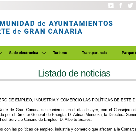
MUNIDAD
de
AYUNTAMIENTOS
RTE
de
GRAN CANARIA
Sede electrónica
Turismo
Transparencia
Parque 
Listado de noticias
ERO DE EMPLEO, INDUSTRIA Y COMERCIO LAS POLÍTICAS DE ESTE 
rte de Gran Canaria se reunieron, en el día de ayer, con el Consejero d
o por el Director General de Energía, D. Adrián Mendoza, la Directora Gene
l del Servicio Canario de Empleo, D. Alberto Suárez.
s con las políticas de empleo, industria y comercio que afectan a la Comarc