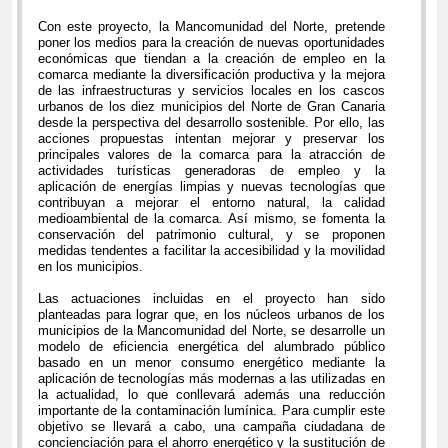
Con este proyecto, la Mancomunidad del Norte, pretende
poner los medios para la creación de nuevas oportunidades
económicas que tiendan a la creación de empleo en la
comarca mediante la diversificación productiva y la mejora
de las infraestructuras y servicios locales en los cascos
urbanos de los diez municipios del Norte de Gran Canaria
desde la perspectiva del desarrollo sostenible. Por ello, las
acciones propuestas intentan mejorar y preservar los
principales valores de la comarca para la atracción de
actividades turísticas generadoras de empleo y la
aplicación de energías limpias y nuevas tecnologías que
contribuyan a mejorar el entorno natural, la calidad
medioambiental de la comarca. Así mismo, se fomenta la
conservación del patrimonio cultural, y se proponen
medidas tendentes a facilitar la accesibilidad y la movilidad
en los municipios.
Las actuaciones incluidas en el proyecto han sido
planteadas para lograr que, en los núcleos urbanos de los
municipios de la Mancomunidad del Norte, se desarrolle un
modelo de eficiencia energética del alumbrado público
basado en un menor consumo energético mediante la
aplicación de tecnologías más modernas a las utilizadas en
la actualidad, lo que conllevará además una reducción
importante de la contaminación lumínica. Para cumplir este
objetivo se llevará a cabo, una campaña ciudadana de
concienciación para el ahorro energético y la sustitución de