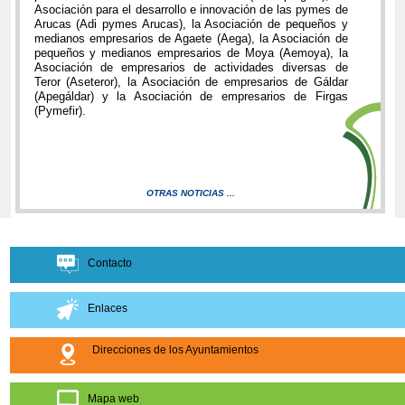
Asociación para el desarrollo e innovación de las pymes de
Arucas (Adi pymes Arucas), la Asociación de pequeños y
medianos empresarios de Agaete (Aega), la Asociación de
pequeños y medianos empresarios de Moya (Aemoya), la
Asociación de empresarios de actividades diversas de
Teror (Aseteror), la Asociación de empresarios de Gáldar
(Apegáldar) y la Asociación de empresarios de Firgas
(Pymefir).
OTRAS NOTICIAS ...
Contacto
Enlaces
Direcciones de los Ayuntamientos
Mapa web