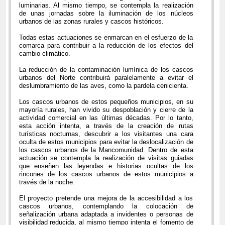
luminarias. Al mismo tiempo, se contempla la realización
de unas jornadas sobre la iluminación de los núcleos
urbanos de las zonas rurales y cascos históricos.
Todas estas actuaciones se enmarcan en el esfuerzo de la
comarca para contribuir a la reducción de los efectos del
cambio climático.
La reducción de la contaminación lumínica de los cascos
urbanos del Norte contribuirá paralelamente a evitar el
deslumbramiento de las aves, como la pardela cenicienta.
Los cascos urbanos de estos pequeños municipios, en su
mayoría rurales, han vivido su despoblación y cierre de la
actividad comercial en las últimas décadas. Por lo tanto,
esta acción intenta, a través de la creación de rutas
turísticas nocturnas, descubrir a los visitantes una cara
oculta de estos municipios para evitar la deslocalización de
los cascos urbanos de la Mancomunidad. Dentro de esta
actuación se contempla la realización de visitas guiadas
que enseñen las leyendas e historias ocultas de los
rincones de los cascos urbanos de estos municipios a
través de la noche.
El proyecto pretende una mejora de la accesibilidad a los
cascos urbanos, contemplando la colocación de
señalización urbana adaptada a invidentes o personas de
visibilidad reducida, al mismo tiempo intenta el fomento de