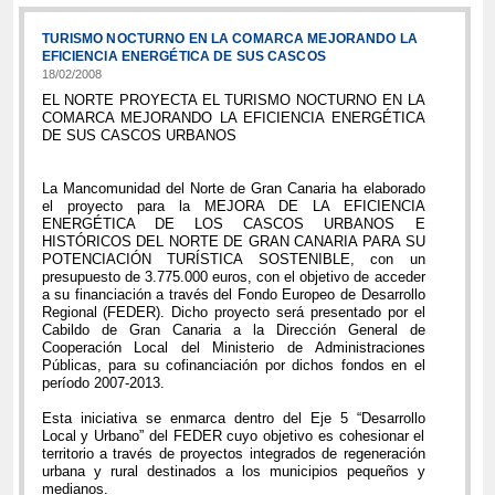
TURISMO NOCTURNO EN LA COMARCA MEJORANDO LA
EFICIENCIA ENERGÉTICA DE SUS CASCOS
18/02/2008
EL NORTE PROYECTA EL TURISMO NOCTURNO EN LA
COMARCA MEJORANDO LA EFICIENCIA ENERGÉTICA
DE SUS CASCOS URBANOS
La Mancomunidad del Norte de Gran Canaria ha elaborado
el proyecto para la MEJORA DE LA EFICIENCIA
ENERGÉTICA DE LOS CASCOS URBANOS E
HISTÓRICOS DEL NORTE DE GRAN CANARIA PARA SU
POTENCIACIÓN TURÍSTICA SOSTENIBLE, con un
presupuesto de 3.775.000 euros, con el objetivo de acceder
a su financiación a través del Fondo Europeo de Desarrollo
Regional (FEDER). Dicho proyecto será presentado por el
Cabildo de Gran Canaria a la Dirección General de
Cooperación Local del Ministerio de Administraciones
Públicas, para su cofinanciación por dichos fondos en el
período 2007-2013.
Esta iniciativa se enmarca dentro del Eje 5 “Desarrollo
Local y Urbano” del FEDER cuyo objetivo es cohesionar el
territorio a través de proyectos integrados de regeneración
urbana y rural destinados a los municipios pequeños y
medianos.