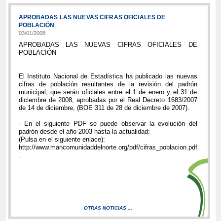
APROBADAS LAS NUEVAS CIFRAS OFICIALES DE
POBLACIÓN
03/01/2008
APROBADAS LAS NUEVAS CIFRAS OFICIALES DE
POBLACIÓN
El Instituto Nacional de Estadística ha publicado las nuevas
cifras de población resultantes de la revisión del padrón
municipal, que serán oficiales entre el 1 de enero y el 31 de
diciembre de 2008, aprobadas por el Real Decreto 1683/2007
de 14 de diciembre, (BOE 311 de 28 de diciembre de 2007).
- En el siguiente PDF se puede observar la evolución del
padrón desde el año 2003 hasta la actualidad:
(Pulsa en el siguiente enlace):
http://www.mancomunidaddelnorte.org/pdf/cifras_poblacion.pdf
.
OTRAS NOTICIAS ...