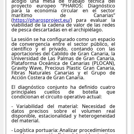
acogió una mesa de trabajo técnica del
proyecto europeo “PHAROS: Diagnóstico
para la economía circular en el sector
marítimo de Canarias”
(
https://pharosproject.eu/
) para evaluar la
viabilidad de la cadena de valor de las redes
de pesca descartadas en el archipiélago.
La sesión se ha configurado como un espacio
de convergencia entre el sector público, el
científico y el privado, contando con las
aportaciones del Cabildo de Gran Canaria, la
Universidad de Las Palmas de Gran Canaria,
Plataforma Oceánica de Canarias (PLOCAN),
Gravity Wave, Precious Plastic Gran Canaria,
Fibras Naturales Canarias y el Grupo de
Acción Costera de Gran Canaria.
El diagnóstico conjunto ha definido cuatro
principales cuellos de botella que
condicionan el circuito operativo actual:
- Variabilidad del material: Necesidad de
datos precisos sobre el volumen real
disponible, estacionalidad y heterogeneidad
del material.
- Logística portuaria: Analizar procedimientos