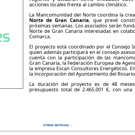
acciones locales frente al cambio climático.
La Mancomunidad del Norte coordina la crea
Norte de Gran Canaria
, que prevé const
próximas semanas. Los asociados serán fund
Norte de Gran Canaria interesadas en colabor
Comarca.
El proyecto está coordinado por el Consejo I
quien además participará en el consejo asesor
cuenta con la participación de las mancom
Gran Canaria, la Federación Europea de Agenc
la empresa Escan Consultores Energéticos. E
la incorporación del Ayuntamiento del Rosario 
La duración del proyecto es de 48 meses
presupuesto total de 2.465.001 €, con una f
OTRAS NOTICIAS ...