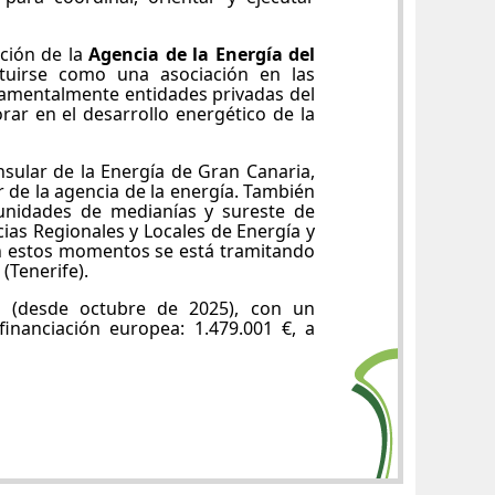
ción de la
Agencia de la Energía del
ituirse como una asociación en las
amentalmente entidades privadas del
ar en el desarrollo energético de la
nsular de la Energía de Gran Canaria,
 de la agencia de la energía. También
unidades de medianías y sureste de
ias Regionales y Locales de Energía y
n estos momentos se está tramitando
(Tenerife).
 (desde octubre de 2025), con un
inanciación europea: 1.479.001 €, a