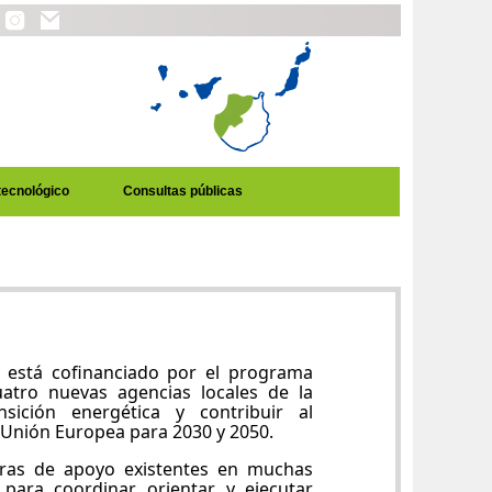
tecnológico
Consultas públicas
está cofinanciado por el programa
uatro nuevas agencias locales de la
sición energética y contribuir al
a Unión Europea para 2030 y 2050.
turas de apoyo existentes en muchas
para coordinar, orientar y ejecutar