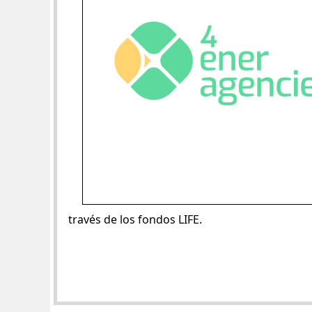
través de los fondos LIFE.