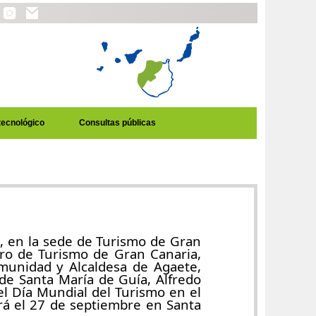
tecnológico
Consultas públicas
 en la sede de Turismo de Gran
ero de Turismo de Gran Canaria,
munidad y Alcaldesa de Agaete,
de Santa María de Guía, Alfredo
l Día Mundial del Turismo en el
rá el 27 de septiembre en Santa