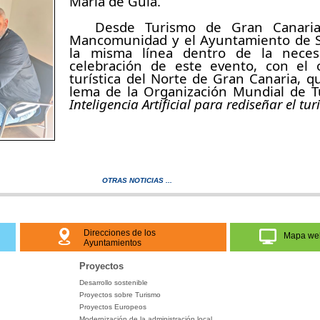
María de Guía.
Desde Turismo de Gran Canaria 
Mancomunidad y el Ayuntamiento de Sa
la misma línea dentro de la neces
celebración de este evento, con el 
turística del Norte de Gran Canaria, q
lema de la Organización Mundial de
Inteligencia Artificial para rediseñar el tu
OTRAS NOTICIAS ...
Direcciones de los
Mapa we
Ayuntamientos
Proyectos
Desarrollo sostenible
Proyectos sobre Turismo
Proyectos Europeos
Modernización de la administración local