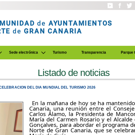
MUNIDAD
de
AYUNTAMIENTOS
RTE
de
GRAN CANARIA
Sede electrónica
Turismo
Transparencia
Parque 
Listado de noticias
CELEBRACION DEL DIA MUNDIAL DEL TURISMO 2026
En la mañana de hoy se ha mantenido,
Canaria, una reunión entre el Consej
Carlos Álamo, la Presidenta de Manco
María del Carmen Rosario y el Alcalde 
Gonçalves, para abordar el programa de
Norte de Gran Canaria, que se celebra