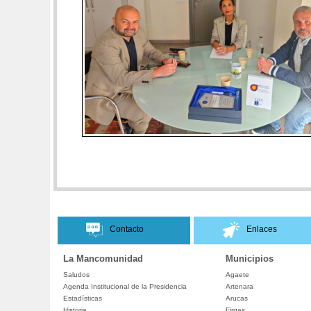
Contacto
Enlaces
La Mancomunidad
Municipios
Saludos
Agaete
Agenda Institucional de la Presidencia
Artenara
Estadísticas
Arucas
Historia
Firgas