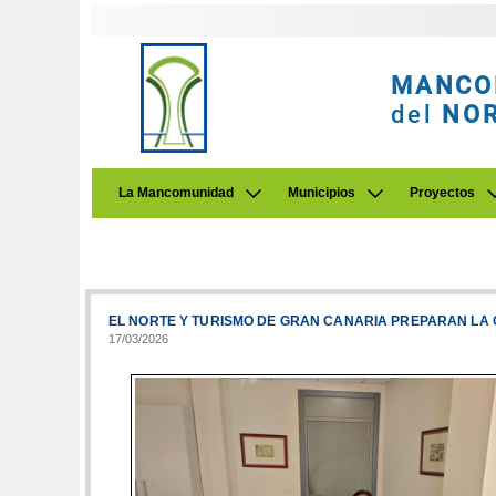
MANCO
del
NO
La Mancomunidad
Municipios
Proyectos
EL NORTE Y TURISMO DE GRAN CANARIA PREPARAN LA 
17/03/2026