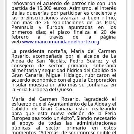
renovaron el acuerdo de patrocinio con una
partida de 15.000 euros. Asimismo, el interés
de las queserías por participar es creciente y
las preinscripciones avanzan a buen ritmo,
con más de 26 explotaciones de las Islas,
Península y Europa apuntadas en los
primeros días; el plazo finaliza el 20 de
febrero a través de la página
web
www.mancomunidaddelnorte.org
.
La presidenta norteña, María del Carmen
Rosario, acompañada por el alcalde de La
Aldea de San Nicolás, Pedro Suárez y el
consejero de sector primario, soberanía
alimentaria y seguridad hídrica del Cabildo de
Gran Canaria, Miguel Hidalgo, rubricaron el
acuerdo económico con el que la Corporación
insular muestra un año más su confianza en
la Feria Europea del Queso.
María del Carmen Rosario, “agradeció el
esfuerzo que el Ayuntamiento de La Aldea y el
Cabildo de Gran Canaria están realizando
para que esta nueva edición de la Feria
Europea sea todo un éxito”. Siendo necesario
el apoyo de todas las administraciones
públicas al sector primario en estos
momentos. “Además, de ser imprescindible el