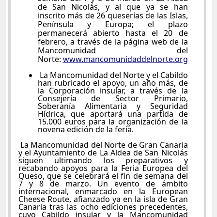
de San Nicolás, y al que ya se han
inscrito más de 26 queserías de las Islas,
Península y Europa; el plazo
permanecerá abierto hasta el 20 de
febrero, a través de la página web de la
Mancomunidad del
Norte:
www.mancomunidaddelnorte.org
La Mancomunidad del Norte y el Cabildo
han rubricado el apoyo, un año más, de
la Corporación insular, a través de la
Consejería de Sector Primario,
Soberanía Alimentaria y Seguridad
Hídrica, que aportará una partida de
15.000 euros para la organización de la
novena edición de la feria.
La Mancomunidad del Norte de Gran Canaria
y el Ayuntamiento de La Aldea de San Nicolás
siguen ultimando los preparativos y
recabando apoyos para la Feria Europea del
Queso, que se celebrará el fin de semana del
7 y 8 de marzo. Un evento de ámbito
internacional, enmarcado en la European
Cheese Route, afianzado ya en la isla de Gran
Canaria tras las ocho ediciones precedentes,
cuyo Cabildo insular y la Mancomunidad