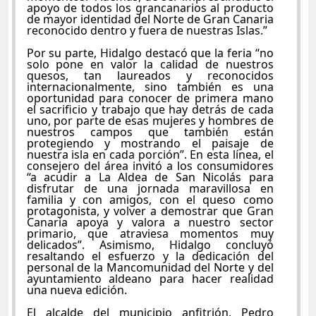
apoyo de todos los grancanarios al producto
de mayor identidad del Norte de Gran Canaria
reconocido dentro y fuera de nuestras Islas.”
Por su parte, Hidalgo destacó que la feria “no
solo pone en valor la calidad de nuestros
quesos, tan laureados y reconocidos
internacionalmente, sino también es una
oportunidad para conocer de primera mano
el sacrificio y trabajo que hay detrás de cada
uno, por parte de esas mujeres y hombres de
nuestros campos que también están
protegiendo y mostrando el paisaje de
nuestra isla en cada porción”. En esta línea, el
consejero del área invitó a los consumidores
“a acudir a La Aldea de San Nicolás para
disfrutar de una jornada maravillosa en
familia y con amigos, con el queso como
protagonista, y volver a demostrar que Gran
Canaria apoya y valora a nuestro sector
primario, que atraviesa momentos muy
delicados”. Asimismo, Hidalgo concluyó
resaltando el esfuerzo y la dedicación del
personal de la Mancomunidad del Norte y del
ayuntamiento aldeano para hacer realidad
una nueva edición.
El alcalde del municipio anfitrión, Pedro