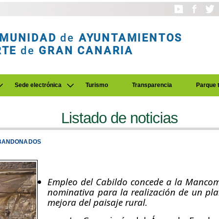
MUNIDAD
de
AYUNTAMIENTOS
RTE
de
GRAN CANARIA
Sede electrónica
Turismo
Transparencia
Parque 
Listado de noticias
ABANDONADOS
Empleo del Cabildo concede a la Mancom
nominativa para la realización de un pl
mejora del paisaje rural.