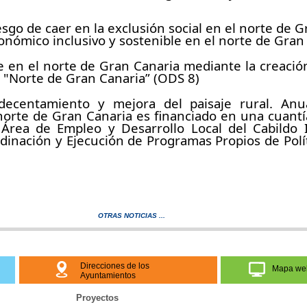
iesgo de caer en la exclusión social en el norte de 
onómico inclusivo y sostenible en el norte de Gran
e en el norte de Gran Canaria mediante la creación
co "Norte de Gran Canaria” (ODS 8)
ecentamiento y mejora del paisaje rural. Anua
rte de Gran Canaria es financiado en una cuantí
e Área de Empleo y Desarrollo Local del Cabildo 
inación y Ejecución de Programas Propios de Políti
OTRAS NOTICIAS ...
Direcciones de los
Mapa we
Ayuntamientos
Proyectos