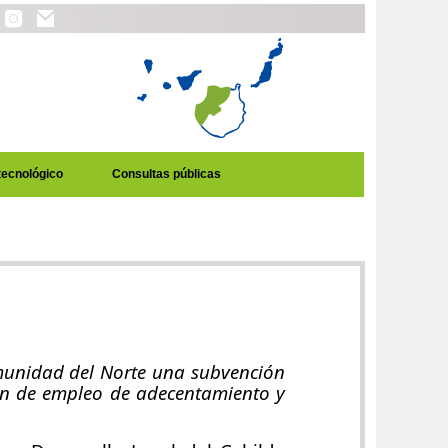
tecnológico
Consultas públicas
unidad del Norte una subvención
an de empleo de adecentamiento y