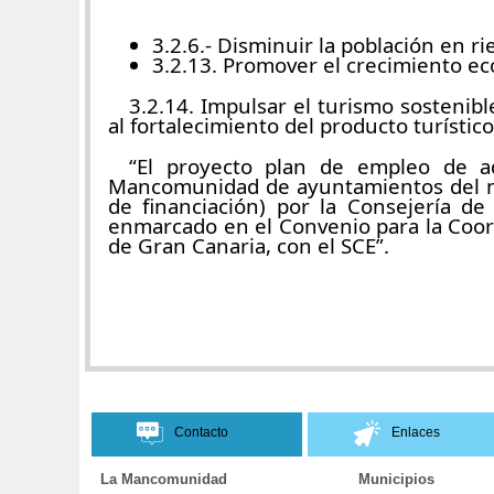
3.2.6.- Disminuir la población en r
3.2.13. Promover el crecimiento ec
3.2.14. Impulsar el turismo sostenibl
al fortalecimiento del producto turísti
“El proyecto plan de empleo de ad
Mancomunidad de ayuntamientos del no
de financiación) por la Consejería d
enmarcado en el Convenio para la Coord
de Gran Canaria, con el SCE”.
Contacto
Enlaces
La Mancomunidad
Municipios