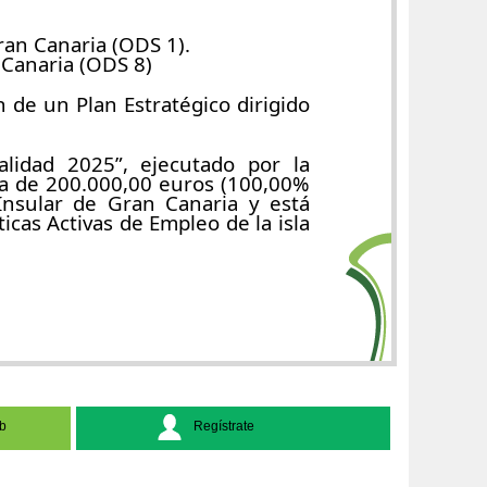
Gran Canaria (ODS 1).
 Canaria (ODS 8)
 de un Plan Estratégico dirigido
lidad 2025”, ejecutado por la
a de 200.000,00 euros (100,00%
Insular de Gran Canaria y está
cas Activas de Empleo de la isla
b
Regístrate