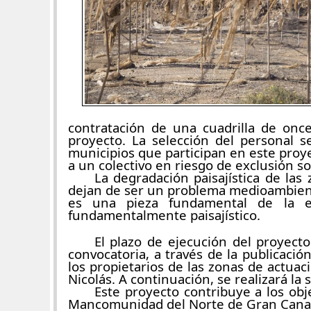
contratación de una cuadrilla de onc
proyecto. La selección del personal s
municipios que participan en este proy
a un colectivo en riesgo de exclusión soc
La degradación paisajística de la
dejan de ser un problema medioambient
es una pieza fundamental de la e
fundamentalmente paisajístico.
El plazo de ejecución del proyect
convocatoria, a través de la publicac
los propietarios de las zonas de actuac
Nicolás. A continuación, se realizará la
Este proyecto contribuye a los ob
Mancomunidad del Norte de Gran Canaria