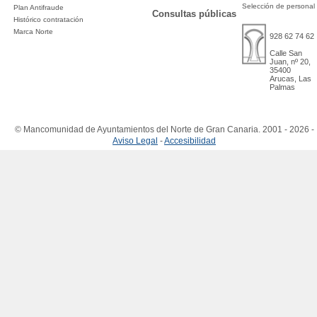
Selección de personal
Plan Antifraude
Consultas públicas
Histórico contratación
Marca Norte
928 62 74 62
Calle San
Juan, nº 20,
35400
Arucas, Las
Palmas
© Mancomunidad de Ayuntamientos del Norte de Gran Canaria. 2001 - 2026 -
Aviso Legal
-
Accesibilidad