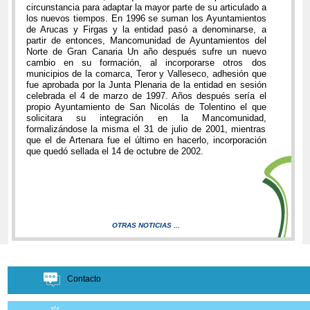
circunstancia para adaptar la mayor parte de su articulado a
los nuevos tiempos. En 1996 se suman los Ayuntamientos
de Arucas y Firgas y la entidad pasó a denominarse, a
partir de entonces, Mancomunidad de Ayuntamientos del
Norte de Gran Canaria Un año después sufre un nuevo
cambio en su formación, al incorporarse otros dos
municipios de la comarca, Teror y Valleseco, adhesión que
fue aprobada por la Junta Plenaria de la entidad en sesión
celebrada el 4 de marzo de 1997. Años después sería el
propio Ayuntamiento de San Nicolás de Tolentino el que
solicitara su integración en la Mancomunidad,
formalizándose la misma el 31 de julio de 2001, mientras
que el de Artenara fue el último en hacerlo, incorporación
que quedó sellada el 14 de octubre de 2002.
OTRAS NOTICIAS ...
Contacto