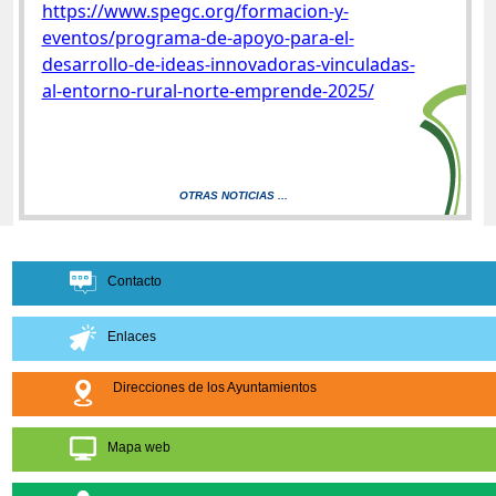
https://www.spegc.org/formacion-y-
eventos/programa-de-apoyo-para-el-
desarrollo-de-ideas-innovadoras-vinculadas-
al-entorno-rural-norte-emprende-2025/
OTRAS NOTICIAS ...
Contacto
Enlaces
Direcciones de los Ayuntamientos
Mapa web