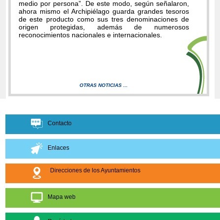
medio por persona”. De este modo, según señalaron,
ahora mismo el Archipiélago guarda grandes tesoros
de este producto como sus tres denominaciones de
origen protegidas, además de numerosos
reconocimientos nacionales e internacionales.
OTRAS NOTICIAS ...
Contacto
Enlaces
Direcciones de los Ayuntamientos
Mapa web