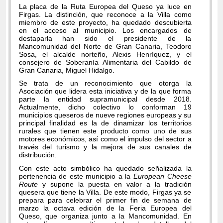
La placa de la Ruta Europea del Queso ya luce en
Firgas. La distinción, que reconoce a la Villa como
miembro de este proyecto, ha quedado descubierta
en el acceso al municipio. Los encargados de
destaparla han sido el presidente de la
Mancomunidad del Norte de Gran Canaria, Teodoro
Sosa, el alcalde norteño, Alexis Henríquez, y el
consejero de Soberanía Alimentaria del Cabildo de
Gran Canaria, Miguel Hidalgo.
Se trata de un reconocimiento que otorga la
Asociación que lidera esta iniciativa y de la que forma
parte la entidad supramunicipal desde 2018.
Actualmente, dicho colectivo lo conforman 19
municipios queseros de nueve regiones europeas y su
principal finalidad es la de dinamizar los territorios
rurales que tienen este producto como uno de sus
motores económicos, así como el impulso del sector a
través del turismo y la mejora de sus canales de
distribución.
Con este acto simbólico ha quedado señalizada la
pertenencia de este municipio a la
European Cheese
Route
y supone la puesta en valor a la tradición
quesera que tiene la Villa. De este modo, Firgas ya se
prepara para celebrar el primer fin de semana de
marzo la octava edición de la Feria Europea del
Queso, que organiza junto a la Mancomunidad. En