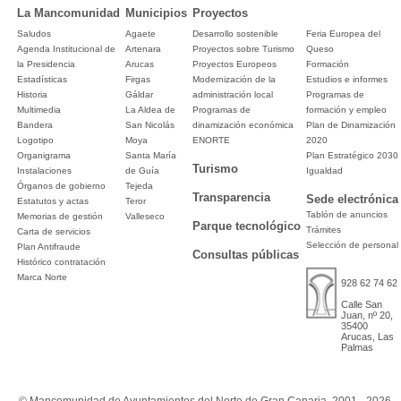
La Mancomunidad
Municipios
Proyectos
Saludos
Agaete
Desarrollo sostenible
Feria Europea del
Agenda Institucional de
Artenara
Proyectos sobre Turismo
Queso
la Presidencia
Arucas
Proyectos Europeos
Formación
Estadísticas
Firgas
Modernización de la
Estudios e informes
Historia
Gáldar
administración local
Programas de
Multimedia
La Aldea de
Programas de
formación y empleo
Bandera
San Nicolás
dinamización económica
Plan de Dinamización
Logotipo
Moya
ENORTE
2020
Organigrama
Santa María
Plan Estratégico 2030
Turismo
Instalaciones
de Guía
Igualdad
Órganos de gobierno
Tejeda
Transparencia
Sede electrónica
Estatutos y actas
Teror
Tablón de anuncios
Memorias de gestión
Valleseco
Parque tecnológico
Trámites
Carta de servicios
Selección de personal
Plan Antifraude
Consultas públicas
Histórico contratación
Marca Norte
928 62 74 62
Calle San
Juan, nº 20,
35400
Arucas, Las
Palmas