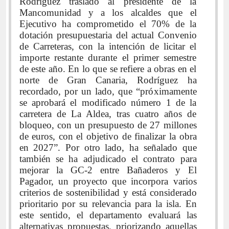
Rodríguez trasladó al presidente de la
Mancomunidad y a los alcaldes que el
Ejecutivo ha comprometido el 70% de la
dotación presupuestaria del actual Convenio
de Carreteras, con la intención de licitar el
importe restante durante el primer semestre
de este año. En lo que se refiere a obras en el
norte de Gran Canaria, Rodríguez ha
recordado, por un lado, que “próximamente
se aprobará el modificado número 1 de la
carretera de La Aldea, tras cuatro años de
bloqueo, con un presupuesto de 27 millones
de euros, con el objetivo de finalizar la obra
en 2027”. Por otro lado, ha señalado que
también se ha adjudicado el contrato para
mejorar la GC-2 entre Bañaderos y El
Pagador, un proyecto que incorpora varios
criterios de sostenibilidad y está considerado
prioritario por su relevancia para la isla. En
este sentido, el departamento evaluará las
alternativas propuestas, priorizando aquellas