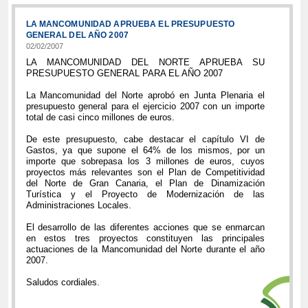
LA MANCOMUNIDAD APRUEBA EL PRESUPUESTO
GENERAL DEL AÑO 2007
02/02/2007
LA MANCOMUNIDAD DEL NORTE APRUEBA SU
PRESUPUESTO GENERAL PARA EL AÑO 2007
La Mancomunidad del Norte aprobó en Junta Plenaria el
presupuesto general para el ejercicio 2007 con un importe
total de casi cinco millones de euros.
De este presupuesto, cabe destacar el capítulo VI de
Gastos, ya que supone el 64% de los mismos, por un
importe que sobrepasa los 3 millones de euros, cuyos
proyectos más relevantes son el Plan de Competitividad
del Norte de Gran Canaria, el Plan de Dinamización
Turística y el Proyecto de Modernización de las
Administraciones Locales.
El desarrollo de las diferentes acciones que se enmarcan
en estos tres proyectos constituyen las principales
actuaciones de la Mancomunidad del Norte durante el año
2007.
Saludos cordiales.