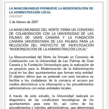
LA MANCOMUNIDAD PROMUEVE LA MODERNIZACIÓN DE
LA ADMINISTRACIÓN LOCAL
01/02/2007
1 de febrero de 2007
LA MANCOMUNIDAD DEL NORTE FIRMA UN CONVENIO
DE COLABORACIÓN CON LA UNIVERSIDAD DE LAS
PALMAS DE GRAN CANARIA Y LA FUNDACIÓN
CANARIA UNIVERSITARIA DE LAS PALMAS PARA LA
RELIZACIÓN DEL PROYECTO DE INVESTIGACIÓN
“MODERNIZACIÓN DE LA ADMINISTRACIÓN LOCAL”
La Mancomunidad del Norte ha firmado un Convenio de
Colaboración con la Universidad de Las Palmas de Gran
Canaria y la Fundación Universitaria para la realización de
un proyecto para la Modernización de la Administración
Local en los diez ayuntamientos que forman esta entidad.
El objetivo último que se pretende con esta iniciativa es
facilitar a los ciudadanos de la comarca el acceso por
medios electrónicos a la información y los procedimientos
administrativos con estas entidades locales.
A través de este estudio, la Universidad realizará un
diagnóstico de las condiciones tecnológicas de los
ayuntamientos para este fin, así como de los
procedimientos y trámites administrativos, que determinará