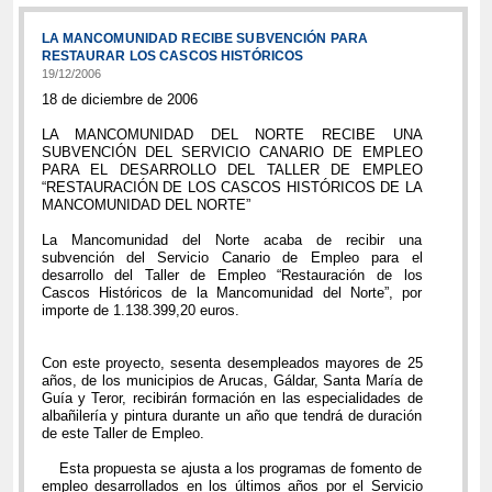
LA MANCOMUNIDAD RECIBE SUBVENCIÓN PARA
RESTAURAR LOS CASCOS HISTÓRICOS
19/12/2006
18 de diciembre de 2006
LA MANCOMUNIDAD DEL NORTE RECIBE UNA
SUBVENCIÓN DEL SERVICIO CANARIO DE EMPLEO
PARA EL DESARROLLO DEL TALLER DE EMPLEO
“RESTAURACIÓN DE LOS CASCOS HISTÓRICOS DE LA
MANCOMUNIDAD DEL NORTE”
La Mancomunidad del Norte acaba de recibir una
subvención del Servicio Canario de Empleo para el
desarrollo del Taller de Empleo “Restauración de los
Cascos Históricos de la Mancomunidad del Norte”, por
importe de 1.138.399,20 euros.
Con este proyecto, sesenta desempleados mayores de 25
años, de los municipios de Arucas, Gáldar, Santa María de
Guía y Teror, recibirán formación en las especialidades de
albañilería y pintura durante un año que tendrá de duración
de este Taller de Empleo.
Esta propuesta se ajusta a los programas de fomento de
empleo desarrollados en los últimos años por el Servicio