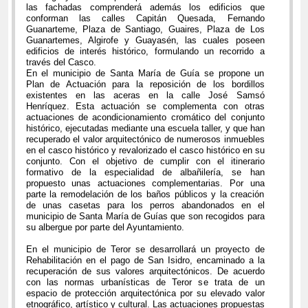
las fachadas comprenderá además los edificios que
conforman las calles Capitán Quesada, Fernando
Guanarteme, Plaza de Santiago, Guaires, Plaza de Los
Guanartemes, Algirofe y Guayasén, las cuales poseen
edificios de interés histórico, formulando un recorrido a
través del Casco.
En el municipio de Santa María de Guía se propone un
Plan de Actuación para la reposición de los bordillos
existentes en las aceras en la calle José Samsó
Henríquez. Esta actuación se complementa con otras
actuaciones de acondicionamiento cromático del conjunto
histórico, ejecutadas mediante una escuela taller, y que han
recuperado el valor arquitectónico de numerosos inmuebles
en el casco histórico y revalorizado el casco histórico en su
conjunto. Con el objetivo de cumplir con el itinerario
formativo de la especialidad de albañilería, se han
propuesto unas actuaciones complementarias. Por una
parte la remodelación de los baños públicos y la creación
de unas casetas para los perros abandonados en el
municipio de Santa María de Guías que son recogidos para
su albergue por parte del Ayuntamiento.
En el municipio de Teror se desarrollará un proyecto de
Rehabilitación en el pago de San Isidro, encaminado a la
recuperación de sus valores arquitectónicos. De acuerdo
con las normas urbanísticas de Teror se trata de un
espacio de protección arquitectónica por su elevado valor
etnográfico, artístico y cultural. Las actuaciones propuestas