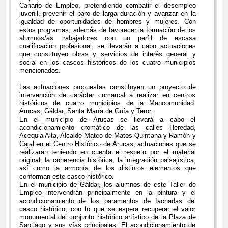
Canario de Empleo, pretendiendo combatir el desempleo
juvenil, prevenir el paro de larga duración y avanzar en la
igualdad de oportunidades de hombres y mujeres. Con
estos programas, además de favorecer la formación de los
alumnos/as trabajadores con un perfil de escasa
cualificación profesional, se llevarán a cabo actuaciones
que constituyen obras y servicios de interés general y
social en los cascos históricos de los cuatro municipios
mencionados.
Las actuaciones propuestas constituyen un proyecto de
intervención de carácter comarcal a realizar en centros
históricos de cuatro municipios de la Mancomunidad:
Arucas, Gáldar, Santa María de Guía y Teror.
En el municipio de Arucas se llevará a cabo el
acondicionamiento cromático de las calles Heredad,
Acequia Alta, Alcalde Mateo de Matos Quintana y Ramón y
Cajal en el Centro Histórico de Arucas, actuaciones que se
realizarán teniendo en cuenta el respeto por el material
original, la coherencia histórica, la integración paisajística,
así como la armonía de los distintos elementos que
conforman este casco histórico.
En el municipio de Gáldar, los alumnos de este Taller de
Empleo intervendrán principalmente en la pintura y el
acondicionamiento de los paramentos de fachadas del
casco histórico, con lo que se espera recuperar el valor
monumental del conjunto histórico artístico de la Plaza de
Santiago y sus vías principales. El acondicionamiento de