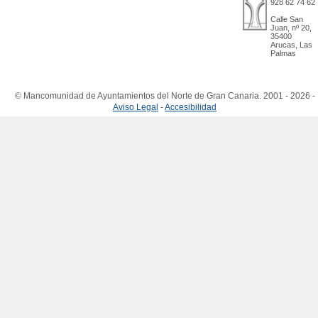
928 62 74 62
Calle San
Juan, nº 20,
35400
Arucas, Las
Palmas
© Mancomunidad de Ayuntamientos del Norte de Gran Canaria. 2001 - 2026 -
Aviso Legal
-
Accesibilidad