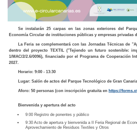
Se instalarán 25 carpas en las zonas exteriores del Parq
Economía Circular de instituciones públicas y empresas privadas d
La Feria se complementará con las Jornadas Técnicas de "Ap
dentro del proyecto TEXTIL ("Tejiendo un futuro sostenible: imp
1/MAC/2/2.6/0096), financiado por el Programa de Cooperación In
2027.
Horario:
9:00 - 13:30
Lugar:
Salón de actos del Parque Tecnológico de Gran Canaria
Aforo:
50 personas (con inscripción gratuita en
https://forms.
Bienvenida y apertura del acto
9:00 Registro de ponentes y público
9:30 Acto de apertura y bienvenida a II Feria Regional de Eco
Aprovechamiento de Residuos Textiles y Otros