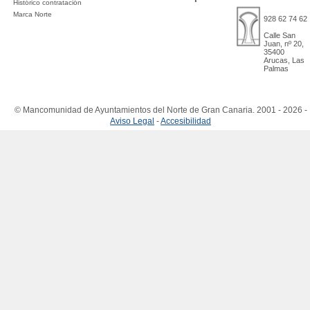
Histórico contratación
Marca Norte
928 62 74 62
Calle San
Juan, nº 20,
35400
Arucas, Las
Palmas
© Mancomunidad de Ayuntamientos del Norte de Gran Canaria. 2001 - 2026 -
Aviso Legal
-
Accesibilidad