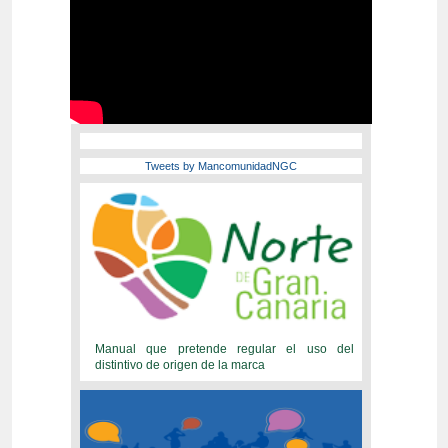
Tweets by MancomunidadNGC
Manual que pretende regular el uso del
distintivo de origen de la marca