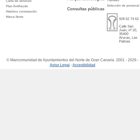
Trámites
Carta de servicios
Selección de personal
Plan Antifraude
Consultas públicas
Histórico contratación
Marca Norte
928 62 74 62
Calle San
Juan, nº 20,
35400
Arucas, Las
Palmas
© Mancomunidad de Ayuntamientos del Norte de Gran Canaria. 2001 - 2026 -
Aviso Legal
-
Accesibilidad